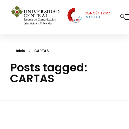
Concéntrika Medios
Inicio
»
CARTAS
Posts tagged:
CARTAS