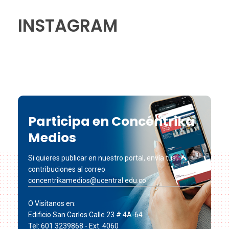
INSTAGRAM
Participa en Concéntrika
Medios
Si quieres publicar en nuestro portal, envía tus
contribuciones al correo
concentrikamedios@ucentral.edu.co
O Visítanos en:
Edificio San Carlos Calle 23 # 4A-64
Tel: 601 3239868 - Ext. 4060