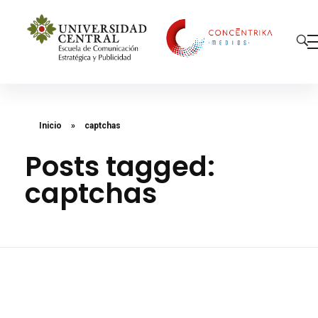
Concéntrika Medios
Inicio
»
captchas
Posts tagged:
captchas