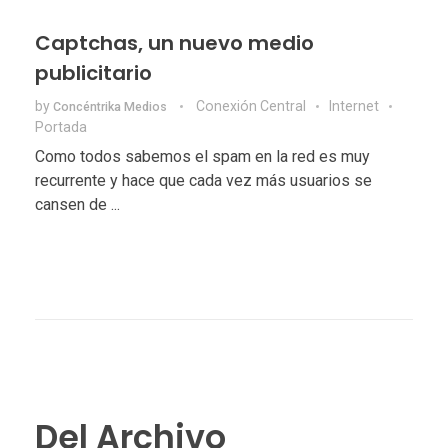
Captchas, un nuevo medio
publicitario
by
Conexión Central
Internet
Concéntrika Medios
Portada
Como todos sabemos el spam en la red es muy
recurrente y hace que cada vez más usuarios se
cansen de ...
Del Archivo