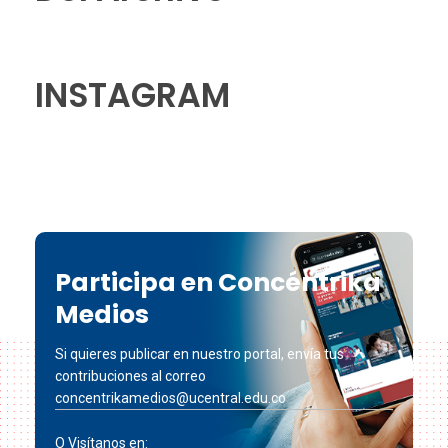
INSTAGRAM
Participa en Concéntrika
Medios
Si quieres publicar en nuestro portal, envía tus
contribuciones al correo
concentrikamedios@ucentral.edu.co
O Visítanos en: