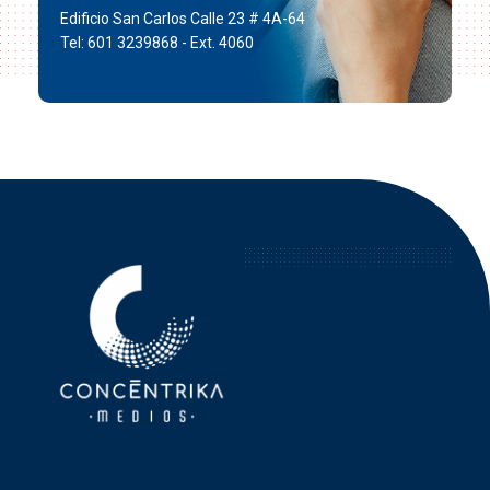
Edificio San Carlos Calle 23 # 4A-64
Tel: 601 3239868 - Ext. 4060
Concéntrika Medios