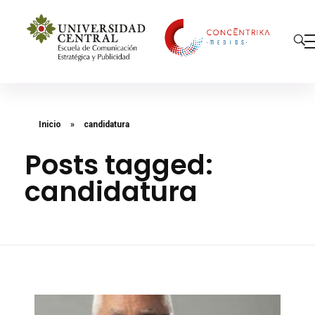
Concéntrika Medios
Inicio
»
candidatura
Posts tagged:
candidatura