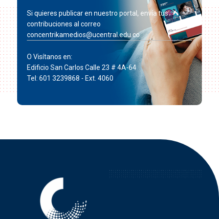
Si quieres publicar en nuestro portal, envía tus
contribuciones al correo
concentrikamedios@ucentral.edu.co
O Visítanos en:
Edificio San Carlos Calle 23 # 4A-64
Tel: 601 3239868 - Ext. 4060