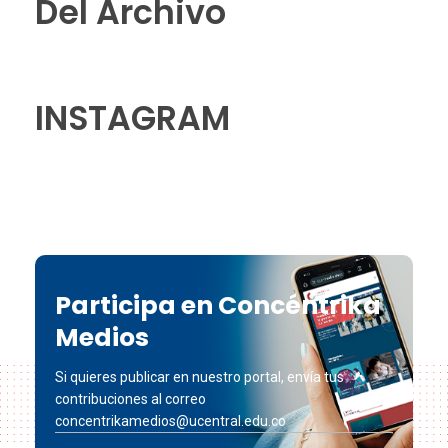
Del Archivo
INSTAGRAM
Participa en Concéntrika
Medios
Si quieres publicar en nuestro portal, envía tus
contribuciones al correo
concentrikamedios@ucentral.edu.co