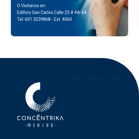
O Visítanos en:
Edificio San Carlos Calle 23 # 4A-64
Tel: 601 3239868 - Ext. 4060
Concéntrika Medios