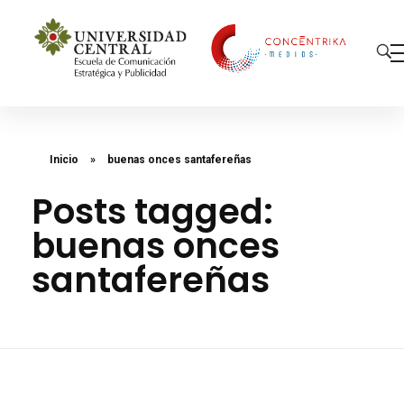
Concéntrika Medios
Inicio
»
buenas onces santafereñas
Posts tagged:
buenas onces
santafereñas