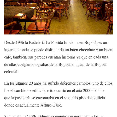
Desde 1936 la Pastelería La Florida funciona en Bogotá, es un
lugar en donde se puede disfrutar de un buen chocolate y un buen
café, también, sus paredes cuentan historias ya que en cada una
de ellas cuelgan fotografías de la Bogotá antigua, de la Bogotá
colonial.
En los últimos 20 años ha sufrido diferentes cambios, uno de ellos
fue el cambio de edificio, esto ocurrió en el año 2000 debido a
que la pastelería se encontraba en el segundo piso del edificio
donde es actualmente Arturo Calle.
Su actual dueña Elsa Martínez cuenta con nostalgia todos los