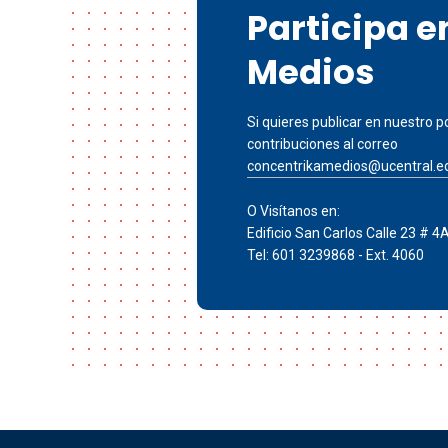
Participa 
Medios
Si quieres publicar en nuestro po
contribuciones al correo
concentrikamedios@ucentral.e
O Visítanos en:
Edificio San Carlos Calle 23 # 4
Tel: 601 3239868 - Ext. 4060