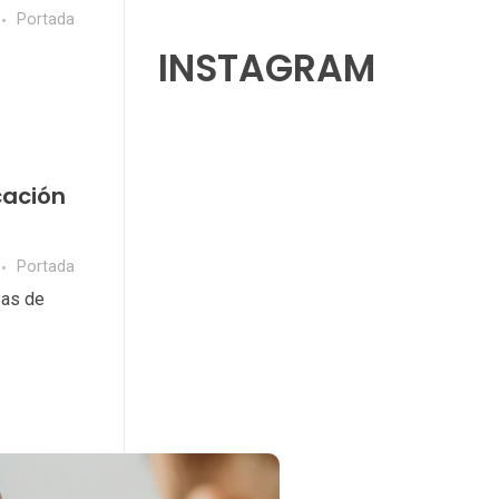
Portada
INSTAGRAM
cación
Portada
sas de