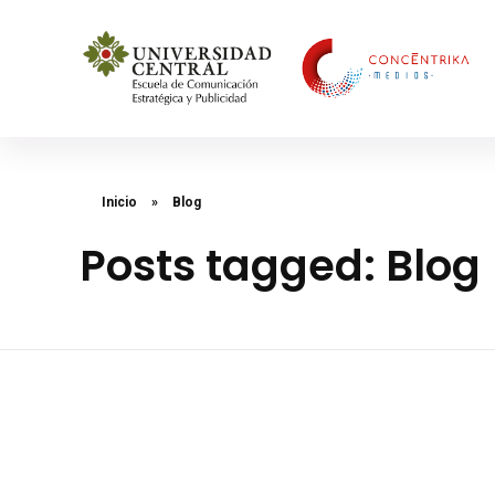
Concéntrika Medios
Inicio
»
Blog
Posts tagged: Blog