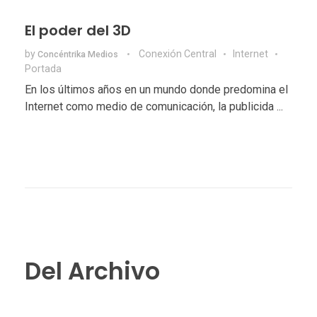
El poder del 3D
by
Conexión Central
Internet
Concéntrika Medios
Portada
En los últimos años en un mundo donde predomina el
Internet como medio de comunicación, la publicida ...
Del Archivo