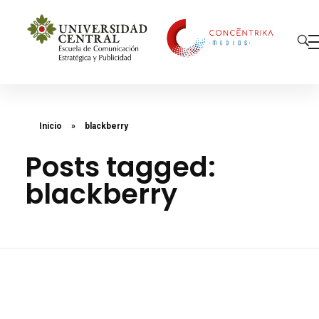
Concéntrika Medios
Inicio
»
blackberry
Posts tagged:
blackberry