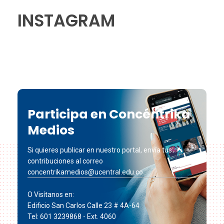
INSTAGRAM
Participa en Concéntrika
Medios
Si quieres publicar en nuestro portal, envía tus
contribuciones al correo
concentrikamedios@ucentral.edu.co
O Visítanos en:
Edificio San Carlos Calle 23 # 4A-64
Tel: 601 3239868 - Ext. 4060