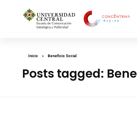
Concéntrika Medios
Inicio
»
Beneficio Social
Posts tagged: Benef