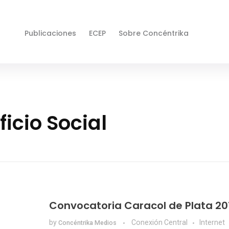
Publicaciones
ECEP
Sobre Concéntrika
icio Social
Convocatoria Caracol de Plata 20
by
Conexión Central
Internet
Concéntrika Medios