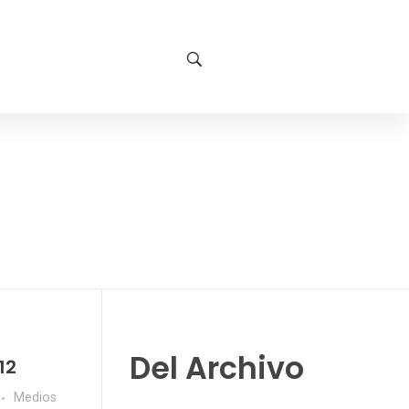
Del Archivo
12
Medios