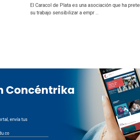
El Caracol de Plata es una asociación que ha pret
su trabajo sensibilizar a empr ...
en Concéntrika
rtal, envía tus
du.co