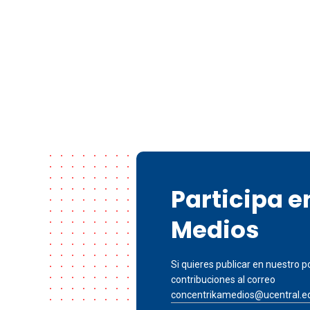
Participa 
Medios
Si quieres publicar en nuestro po
contribuciones al correo
concentrikamedios@ucentral.e