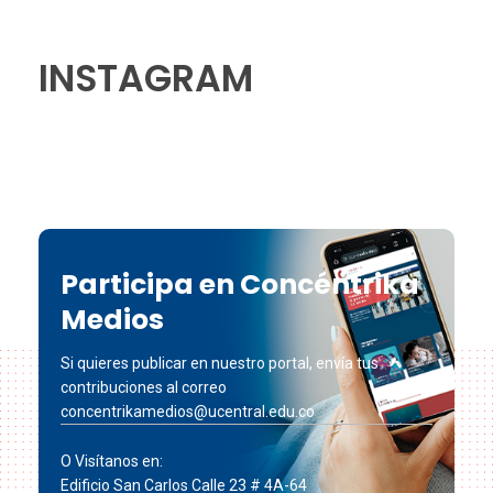
INSTAGRAM
Participa en Concéntrika
Medios
Si quieres publicar en nuestro portal, envía tus
contribuciones al correo
concentrikamedios@ucentral.edu.co
O Visítanos en:
Edificio San Carlos Calle 23 # 4A-64