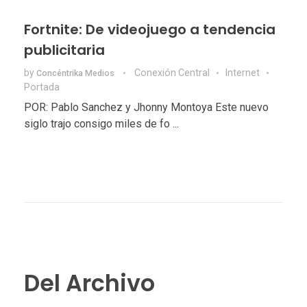
Fortnite: De videojuego a tendencia
publicitaria
by
Conexión Central
Internet
Concéntrika Medios
Portada
POR: Pablo Sanchez y Jhonny Montoya Este nuevo
siglo trajo consigo miles de fo ...
Del Archivo