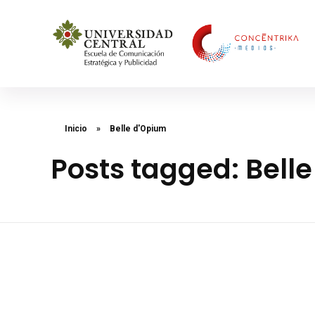
Concéntrika Medios
Inicio
»
Belle d'Opium
Posts tagged: Bell