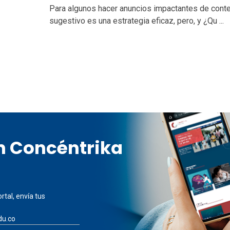
Para algunos hacer anuncios impactantes de cont
sugestivo es una estrategia eficaz, pero, y ¿Qu ...
en Concéntrika
rtal, envía tus
du.co