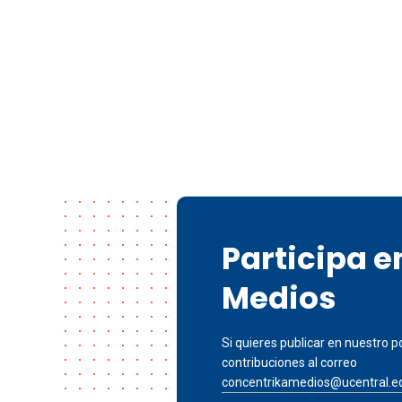
Participa 
Medios
Si quieres publicar en nuestro po
contribuciones al correo
concentrikamedios@ucentral.e