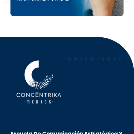
Concéntrika Medios
Escuela De Comunicación Estratégica Y