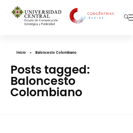
Concéntrika Medios
Inicio
»
Baloncesto Colombiano
Posts tagged:
Baloncesto
Colombiano