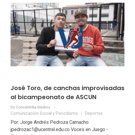
José Toro, de canchas improvisadas
al bicampeonato de ASCUN
by
Concéntrika Medios
Comunicación Social y Periodismo
Deportes
Por: Jorge Andrés Pedroza Camacho.
jpedrozac1@ucentral.edu.co Voces en Juego -