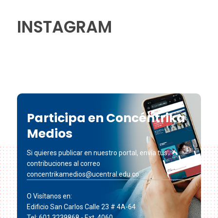
INSTAGRAM
Participa en Concéntrika
Medios
Si quieres publicar en nuestro portal, envía tus
contribuciones al correo
concentrikamedios@ucentral.edu.co
O Visítanos en:
Edificio San Carlos Calle 23 # 4A-64
Tel: 601 3239868 - Ext. 4060