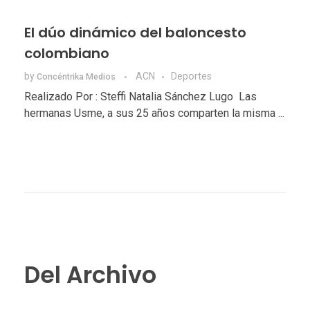
El dúo dinámico del baloncesto
colombiano
by
ACN
Deportes
Concéntrika Medios
Realizado Por : Steffi Natalia Sánchez Lugo Las
hermanas Usme, a sus 25 años comparten la misma ...
Del Archivo