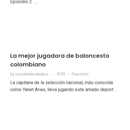
Episodio 2 ...
La mejor jugadora de baloncesto
colombiano
by
ACN
Deportes
Concéntrika Medios
La capitana de la selección nacional, más conocida
como Yanet Arias, lleva jugando este amado deport ...