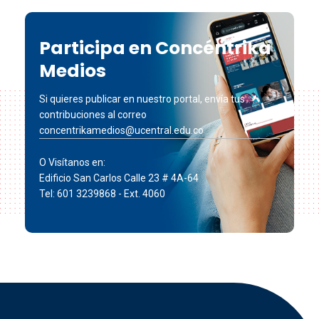
Participa en Concéntrika
Medios
Si quieres publicar en nuestro portal, envía tus
contribuciones al correo
concentrikamedios@ucentral.edu.co
O Visítanos en:
Edificio San Carlos Calle 23 # 4A-64
Tel: 601 3239868 - Ext. 4060