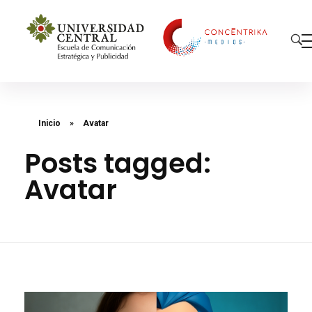
Concéntrika Medios
Inicio
»
Avatar
Posts tagged:
Avatar