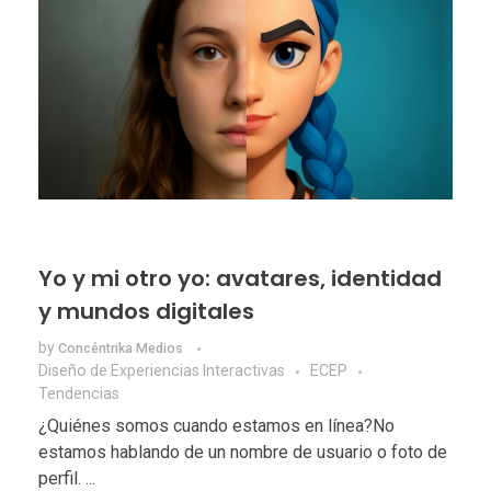
Yo y mi otro yo: avatares, identidad
y mundos digitales
by
Concéntrika Medios
Diseño de Experiencias Interactivas
ECEP
Tendencias
¿Quiénes somos cuando estamos en línea?No
estamos hablando de un nombre de usuario o foto de
perfil. ...