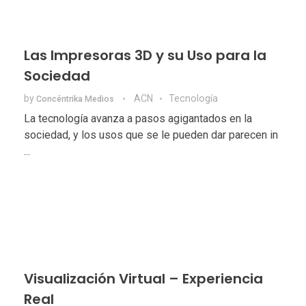
Las Impresoras 3D y su Uso para la
Sociedad
by
ACN
Tecnologí­a
Concéntrika Medios
La tecnología avanza a pasos agigantados en la
sociedad, y los usos que se le pueden dar parecen in
...
Visualización Virtual – Experiencia
Real