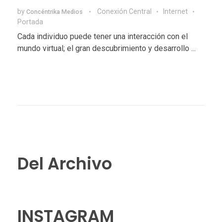
by
Conexión Central
Internet
Concéntrika Medios
Portada
Cada individuo puede tener una interacción con el
mundo virtual; el gran descubrimiento y desarrollo ...
Del Archivo
INSTAGRAM