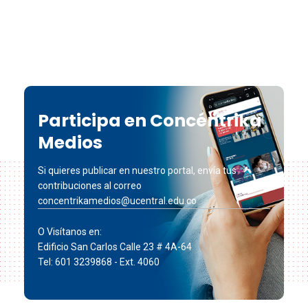
Participa en Concéntrika
Medios
Si quieres publicar en nuestro portal, envía tus
contribuciones al correo
concentrikamedios@ucentral.edu.co
O Visítanos en:
Edificio San Carlos Calle 23 # 4A-64
Tel: 601 3239868 - Ext. 4060