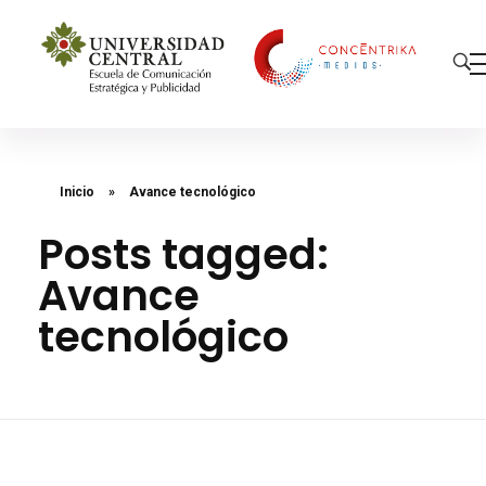
Concéntrika Medios
Inicio
»
Avance tecnológico
Posts tagged:
Avance
tecnológico