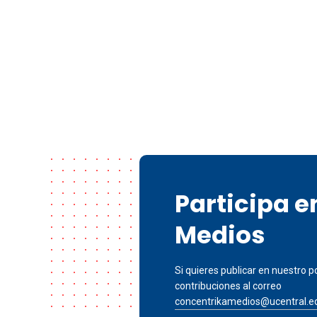
Participa 
Medios
Si quieres publicar en nuestro po
contribuciones al correo
concentrikamedios@ucentral.e