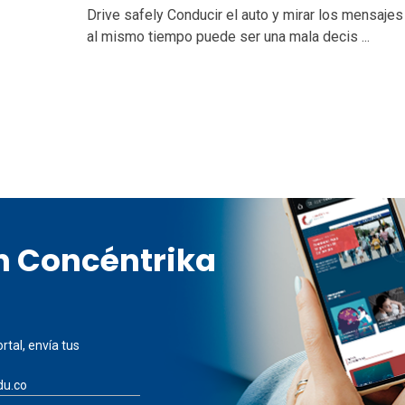
Drive safely Conducir el auto y mirar los mensajes
al mismo tiempo puede ser una mala decis ...
en Concéntrika
rtal, envía tus
du.co