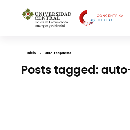
Concéntrika Medios
Inicio
»
auto-respuesta
Posts tagged: aut