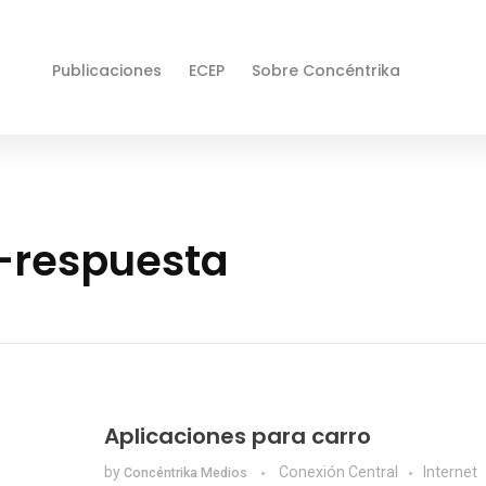
Publicaciones
ECEP
Sobre Concéntrika
o-respuesta
Aplicaciones para carro
by
Conexión Central
Internet
Concéntrika Medios