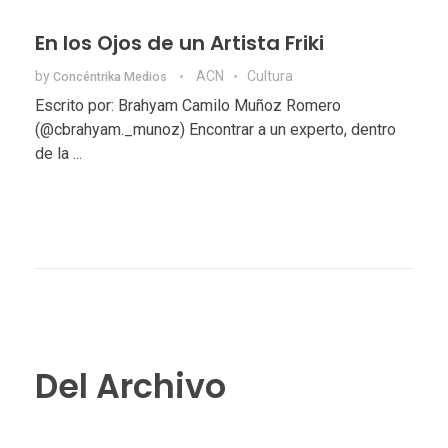
En los Ojos de un Artista Friki
by
ACN
Cultura
Concéntrika Medios
Escrito por: Brahyam Camilo Muñoz Romero
(@cbrahyam._munoz) Encontrar a un experto, dentro
de la ...
Del Archivo