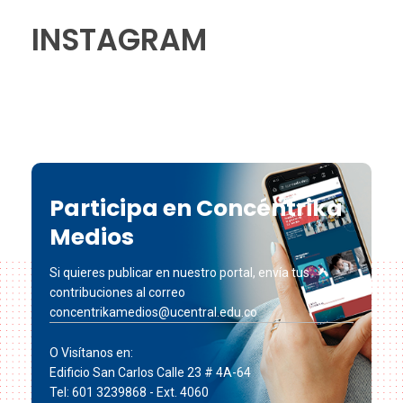
INSTAGRAM
Participa en Concéntrika
Medios
Si quieres publicar en nuestro portal, envía tus
contribuciones al correo
concentrikamedios@ucentral.edu.co
O Visítanos en:
Edificio San Carlos Calle 23 # 4A-64
Tel: 601 3239868 - Ext. 4060