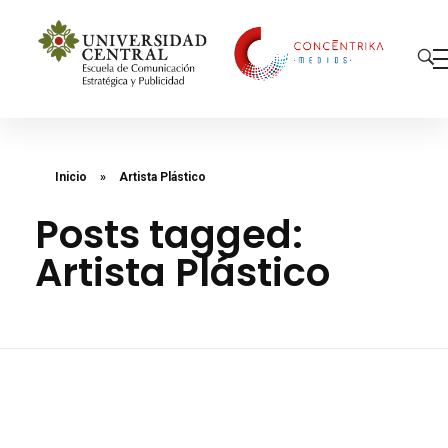
Concéntrika Medios
Inicio
»
Artista Plástico
Posts tagged:
Artista Plástico