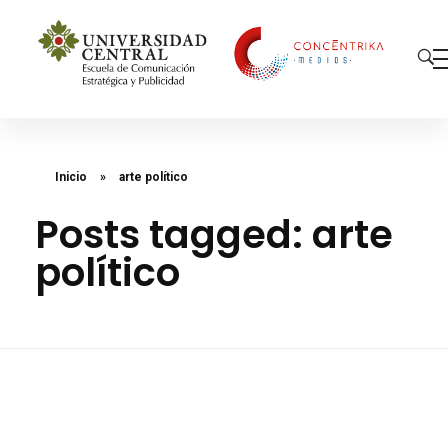
Concéntrika Medios
Inicio
»
arte político
Posts tagged: arte
político