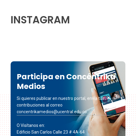
INSTAGRAM
Participa en Concéntrika
Medios
Si quieres publicar en nuestro portal, envía tus
contribuciones al correo
concentrikamedios@ucentral.edu.co
O Visítanos en:
Edificio San Carlos Calle 23 # 4A-64