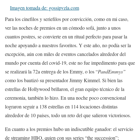
Imagen tomada de: gossipvzla.com
Para los cinefilos y seriefilos por convicción, como en mi caso,
ver las noches de premios en un cómodo sofá, junto a unos
cuantos postres, se convierte en un ritual perfecto para pasar la
noche apoyando a nuestros favoritos. Y este año, no podía ser la
excepción, aún con miles de eventos cancelados alrededor del
mundo por cuenta del covid-19, este no fue impedimento para que
se realizará la 72a entrega de los Emmy, o los “
PandEmmys”
como los bautizó su presentador Jimmy Kimmel. Si bien las
estrellas de Hollywood brillaron, el gran equipo técnico de la
ceremonia, también lo hizo. En una noche poco convencional
lograron seguir a 138 estrellas en 114 locaciones distintas
alrededor de 10 países, todo un reto del que salieron victoriosos.
En cuanto a los premios hubo un indiscutible ganador: el servicio
de streaming HBO, quien con sus series “the succession”;