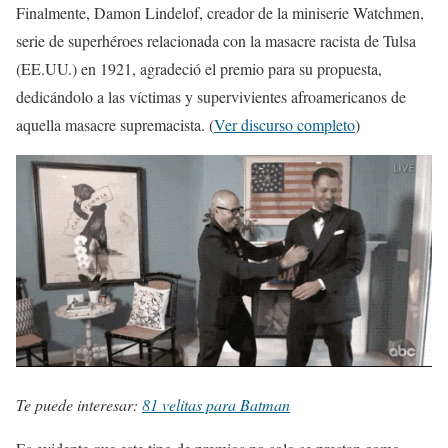
Finalmente, Damon Lindelof, creador de la miniserie Watchmen,
serie de superhéroes relacionada con la masacre racista de Tulsa
(EE.UU.) en 1921, agradeció el premio para su propuesta,
dedicándolo a las víctimas y supervivientes afroamericanos de
aquella masacre supremacista. (
Ver discurso completo
)
Te puede interesar:
81 velitas para Batman