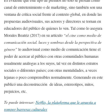
Es evidente que este tipo de premios no solo se prestan como
canal de entretenimiento o de marketing, sino también son una
ventana de crítica social frente al contexto global, en donde las
propuestas audiovisuales, sus actores y directores se tornan en
educadores del público de quienes lo ven. Tal como lo asegura
Morales Beatriz (2017) en su artículo
“el cine como medio de
comunicación social. luces y sombras desde la perspectiva de
género”
lo audiovisual como medio de comunicación tiene el
poder de acercar al público con otras comunidades humanas
usualmente análogas a los suyos, tal vez en distintos estratos
sociales o diferentes países; con otras mentalidades, a veces
lejanas o poco comprensibles normalmente. Generando en este
publicó una deconstrucción de ideas, estereotipos, mitos,
prejuicios, etc.
Te puede interesar:
Netflix, la plataforma que le apuesta a
romper barreras culturales