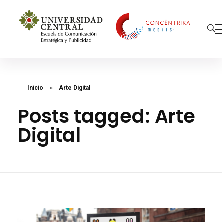
Concéntrika Medios
Inicio
»
Arte Digital
Posts tagged: Arte
Digital