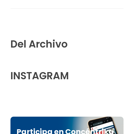
Del Archivo
INSTAGRAM
Participa en Concéntrika