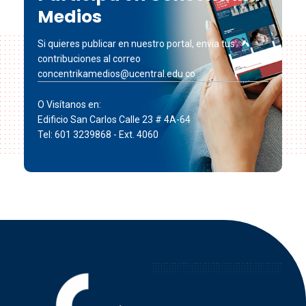
Medios
Si quieres publicar en nuestro portal, envía tus
contribuciones al correo
concentrikamedios@ucentral.edu.co
O Visítanos en:
Edificio San Carlos Calle 23 # 4A-64
Tel: 601 3239868 - Ext. 4060