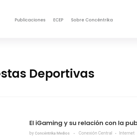
Publicaciones
ECEP
Sobre Concéntrika
stas Deportivas
El iGaming y su relación con la pu
by
Conexión Central
Internet
Concéntrika Medios