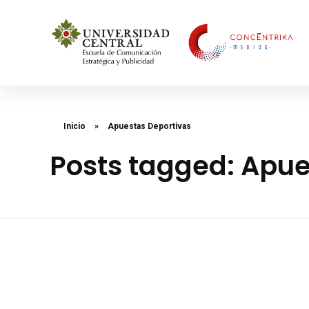
Concéntrika Medios
Inicio
»
Apuestas Deportivas
Posts tagged: Apue