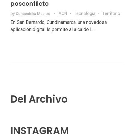
posconflicto
by
ACN
Tecnologí­a
Territorio
Concéntrika Medios
En San Bernardo, Cundinamarca, una novedosa
aplicación digital le permite al alcalde L ...
Del Archivo
INSTAGRAM