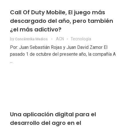
Call Of Duty Mobile, El juego más
descargado del año, pero también
¿el más adictivo?
by
ACN
Tecnologí­a
Concéntrika Medios
Por: Juan Sebastián Rojas y Juan David Zamor El
pasado 1 de octubre del presente año, la compañía A
...
Una aplicación digital para el
desarrollo del agro en el