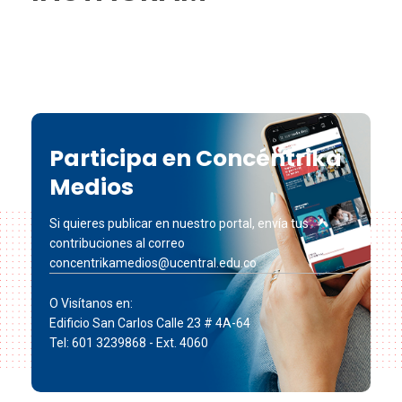
Participa en Concéntrika
Medios
Si quieres publicar en nuestro portal, envía tus
contribuciones al correo
concentrikamedios@ucentral.edu.co
O Visítanos en:
Edificio San Carlos Calle 23 # 4A-64
Tel: 601 3239868 - Ext. 4060