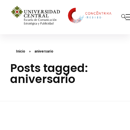
Concéntrika Medios
Inicio
»
aniversario
Posts tagged:
aniversario