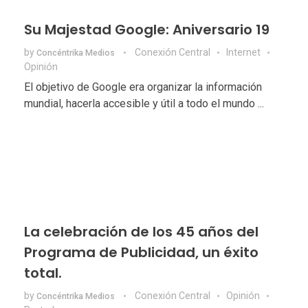
Su Majestad Google: Aniversario 19
by
Conexión Central
Internet
Concéntrika Medios
Opinión
El objetivo de Google era organizar la información
mundial, hacerla accesible y útil a todo el mundo ...
La celebración de los 45 años del
Programa de Publicidad, un éxito
total.
by
Conexión Central
Opinión
Concéntrika Medios