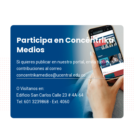
Participa en Concéntrika
Medios
Si quieres publicar en nuestro portal, envía tus
contribuciones al correo
concentrikamedios@ucentral.edu.co
O Visítanos en:
Edificio San Carlos Calle 23 # 4A-64
Tel: 601 3239868 - Ext. 4060