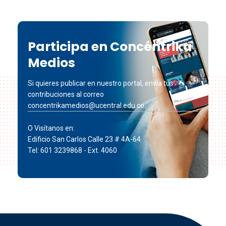
Participa en Concéntrika
Medios
Si quieres publicar en nuestro portal, envía tus
contribuciones al correo
concentrikamedios@ucentral.edu.co
O Visítanos en:
Edificio San Carlos Calle 23 # 4A-64
Tel: 601 3239868 - Ext. 4060