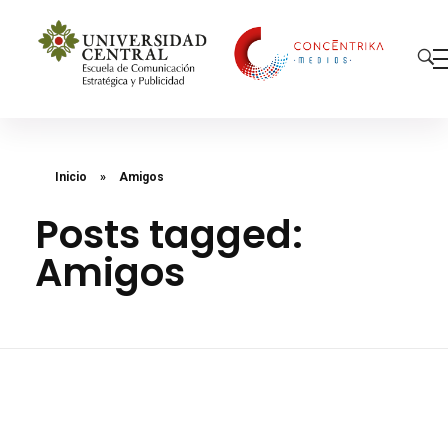
Concéntrika Medios
Inicio
»
Amigos
Posts tagged:
Amigos