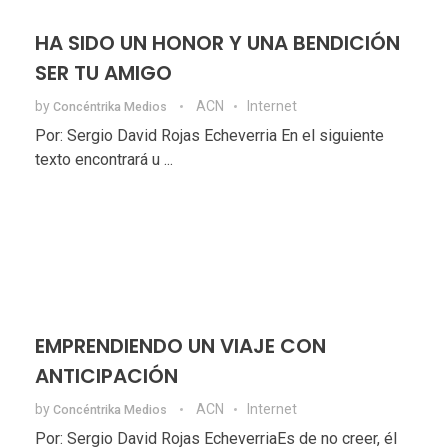
HA SIDO UN HONOR Y UNA BENDICIÓN
SER TU AMIGO
by
ACN
Internet
Concéntrika Medios
Por: Sergio David Rojas Echeverria En el siguiente
texto encontrará u ...
EMPRENDIENDO UN VIAJE CON
ANTICIPACIÓN
by
ACN
Internet
Concéntrika Medios
Por: Sergio David Rojas EcheverriaEs de no creer, él