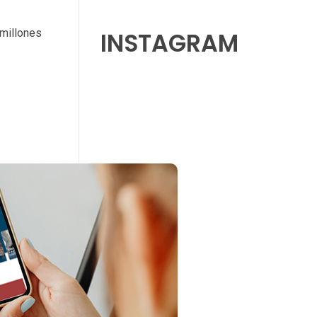
 millones
INSTAGRAM