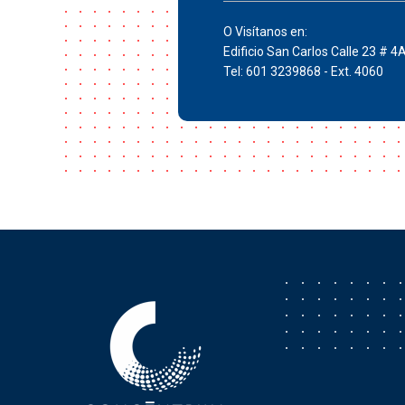
O Visítanos en:
Edificio San Carlos Calle 23 # 4
Tel: 601 3239868 - Ext. 4060