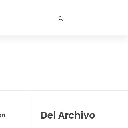
Del Archivo
en