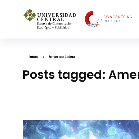
Concéntrika Medios
Inicio
»
America Latina
Posts tagged: Amer