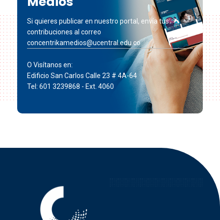
Medios
Si quieres publicar en nuestro portal, envía tus
contribuciones al correo
concentrikamedios@ucentral.edu.co
O Visítanos en:
Edificio San Carlos Calle 23 # 4A-64
Tel: 601 3239868 - Ext. 4060