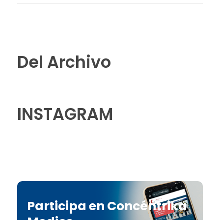
Del Archivo
INSTAGRAM
Participa en Concéntrika