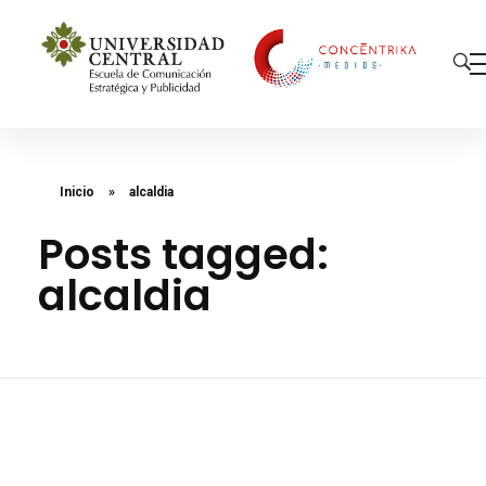
Concéntrika Medios
Inicio
»
alcaldia
Posts tagged:
alcaldia