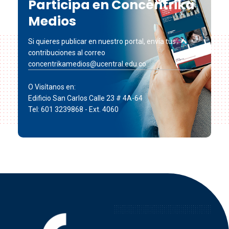
Participa en Concéntrika
Medios
Si quieres publicar en nuestro portal, envía tus
contribuciones al correo
concentrikamedios@ucentral.edu.co
O Visítanos en:
Edificio San Carlos Calle 23 # 4A-64
Tel: 601 3239868 - Ext. 4060