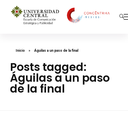
Concéntrika Medios
Inicio
»
Águilas a un paso de la final
Posts tagged:
Águilas a un paso
de la final