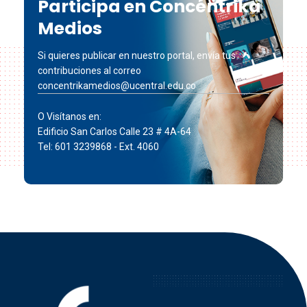
Participa en Concéntrika
Medios
Si quieres publicar en nuestro portal, envía tus
contribuciones al correo
concentrikamedios@ucentral.edu.co
O Visítanos en:
Edificio San Carlos Calle 23 # 4A-64
Tel: 601 3239868 - Ext. 4060