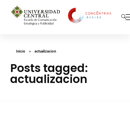
Concéntrika Medios
Inicio
»
actualizacion
Posts tagged:
actualizacion