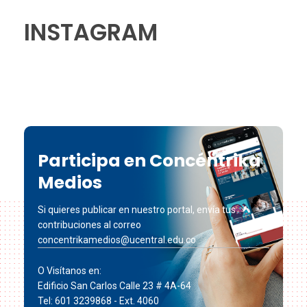
INSTAGRAM
Participa en Concéntrika
Medios
Si quieres publicar en nuestro portal, envía tus
contribuciones al correo
concentrikamedios@ucentral.edu.co
O Visítanos en:
Edificio San Carlos Calle 23 # 4A-64
Tel: 601 3239868 - Ext. 4060