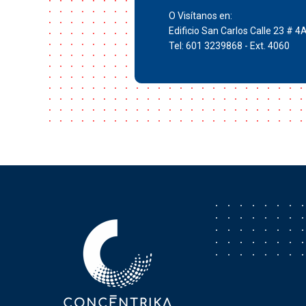
O Visítanos en:
Edificio San Carlos Calle 23 # 4
Tel: 601 3239868 - Ext. 4060