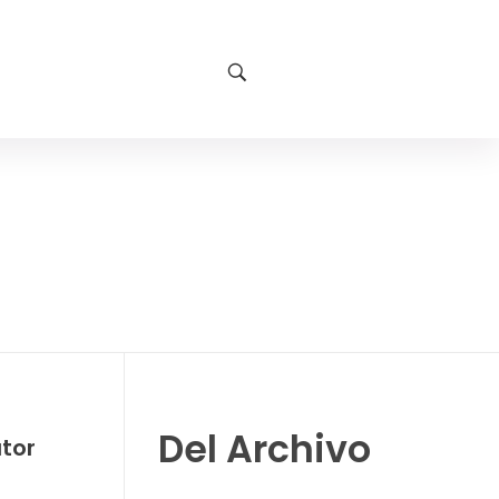
Del Archivo
utor