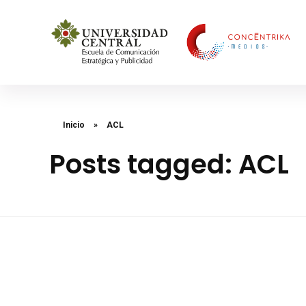
Concéntrika Medios
Inicio
»
ACL
Posts tagged: ACL