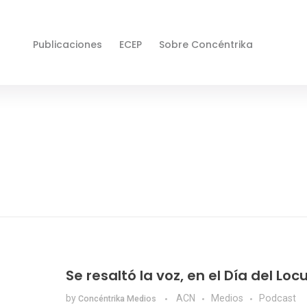
Publicaciones
ECEP
Sobre Concéntrika
Se resaltó la voz, en el Día del Loc
by
ACN
Medios
Podcast
Concéntrika Medios