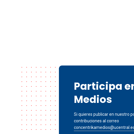
Participa 
Medios
Si quieres publicar en nuestro po
contribuciones al correo
concentrikamedios@ucentral.e