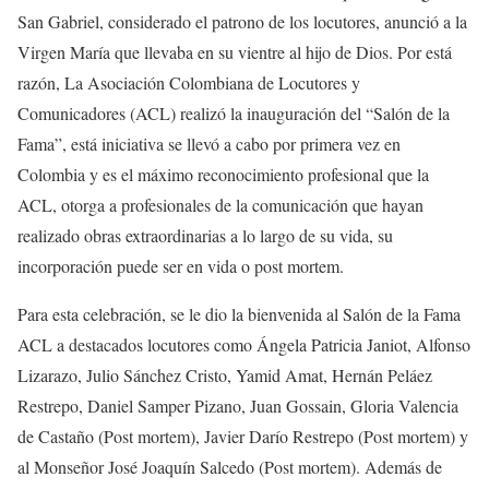
San Gabriel, considerado el patrono de los locutores, anunció a la
Virgen María que llevaba en su vientre al hijo de Dios. Por está
razón, La Asociación Colombiana de Locutores y
Comunicadores (ACL) realizó la inauguración del “Salón de la
Fama”, está iniciativa se llevó a cabo por primera vez en
Colombia y es el máximo reconocimiento profesional que la
ACL, otorga a profesionales de la comunicación que hayan
realizado obras extraordinarias a lo largo de su vida, su
incorporación puede ser en vida o post mortem.
Para esta celebración, se le dio la bienvenida al Salón de la Fama
ACL a destacados locutores como Ángela Patricia Janiot, Alfonso
Lizarazo, Julio Sánchez Cristo, Yamid Amat, Hernán Peláez
Restrepo, Daniel Samper Pizano, Juan Gossain, Gloria Valencia
de Castaño (Post mortem), Javier Darío Restrepo (Post mortem) y
al Monseñor José Joaquín Salcedo (Post mortem). Además de