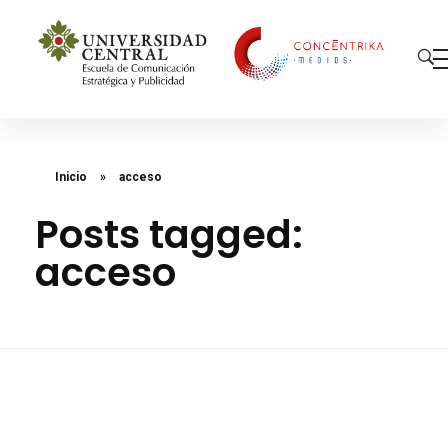
Concéntrika Medios
Inicio
»
acceso
Posts tagged:
acceso