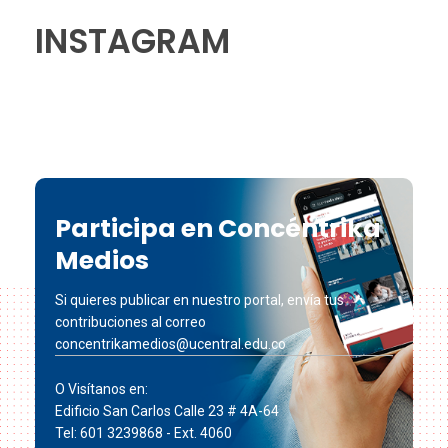
INSTAGRAM
Participa en Concéntrika
Medios
Si quieres publicar en nuestro portal, envía tus
contribuciones al correo
concentrikamedios@ucentral.edu.co
O Visítanos en:
Edificio San Carlos Calle 23 # 4A-64
Tel: 601 3239868 - Ext. 4060