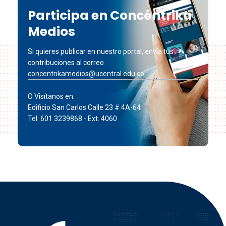
Participa en Concéntrika
Medios
Si quieres publicar en nuestro portal, envía tus
contribuciones al correo
concentrikamedios@ucentral.edu.co
O Visítanos en:
Edificio San Carlos Calle 23 # 4A-64
Tel: 601 3239868 - Ext. 4060