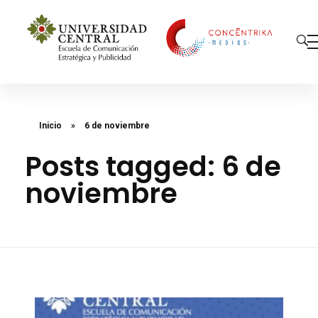
Concéntrika Medios
Inicio
»
6 de noviembre
Posts tagged: 6 de
noviembre