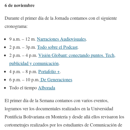
6 de noviembre
Durante el primer día de la Jornada contamos con el siguiente
cronograma:
9 a.m. – 12 m.
Narraciones Audiovisuales
.
2 p.m. – 3p.m.
Todo sobre el Podcast
.
2 p.m. – 4 p.m.
Visión Globant: conectando puntos. Tech,
publicidad y comunicación
.
4 p.m. – 8 p.m.
Portafolio +
.
6 p.m. – 10 p.m.
De Generaciones
Todo el tiempo
Alborada
El primer día de la Semana contamos con varios eventos,
logramos ver los documentales realizados en la Universidad
Pontificia Bolivariana en Montería y desde allá ellos revisaron los
cortometrajes realizados por los estudiantes de Comunicación de