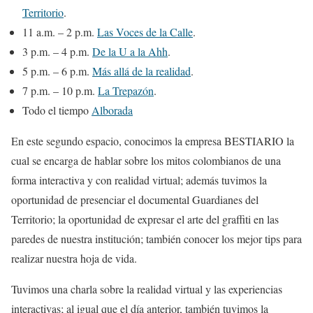
Territorio
.
11 a.m. – 2 p.m.
Las Voces de la Calle
.
3 p.m. – 4 p.m.
De la U a la Ahh
.
5 p.m. – 6 p.m.
Más allá de la realidad
.
7 p.m. – 10 p.m.
La Trepazón
.
Todo el tiempo
Alborada
En este segundo espacio, conocimos la empresa BESTIARIO la
cual se encarga de hablar sobre los mitos colombianos de una
forma interactiva y con realidad virtual; además tuvimos la
oportunidad de presenciar el documental Guardianes del
Territorio; la oportunidad de expresar el arte del graffiti en las
paredes de nuestra institución; también conocer los mejor tips para
realizar nuestra hoja de vida.
Tuvimos una charla sobre la realidad virtual y las experiencias
interactivas; al igual que el día anterior, también tuvimos la