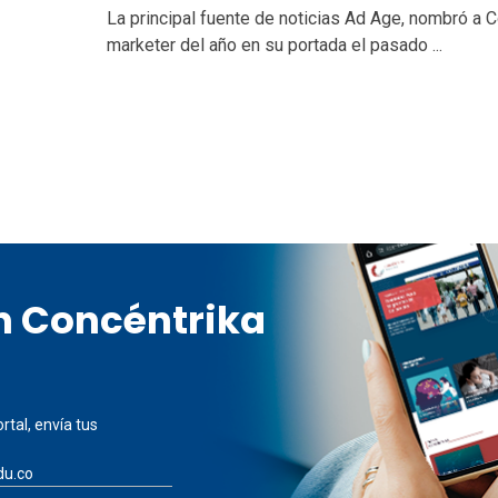
La principal fuente de noticias Ad Age, nombró a 
marketer del año en su portada el pasado ...
en Concéntrika
rtal, envía tus
du.co