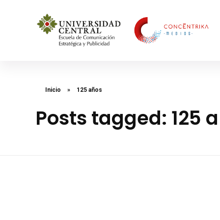
Concéntrika Medios
Inicio
»
125 años
Posts tagged: 125 