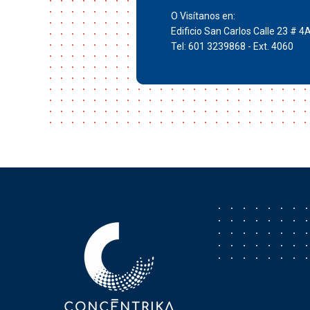
O Visítanos en:
Edificio San Carlos Calle 23 # 4
Tel: 601 3239868 - Ext. 4060