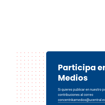
Participa 
Medios
Si quieres publicar en nuestro po
contribuciones al correo
concentrikamedios@ucentral.e