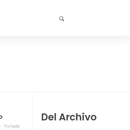
Del Archivo
o
Portada