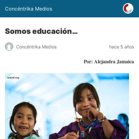
Concéntrika Medios
Somos educación…
Concéntrika Medios
hace 5 años
Por: Alejandra Jamaica