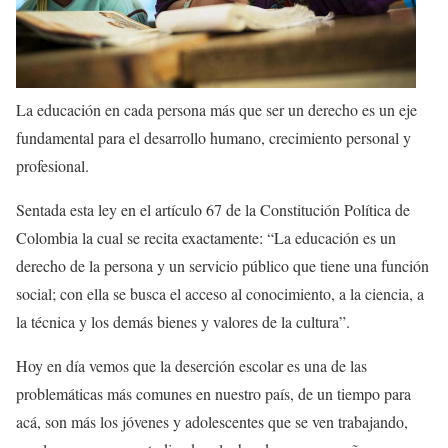
La educación en cada persona más que ser un derecho es un eje
fundamental para el desarrollo humano, crecimiento personal y
profesional.
Sentada esta ley en el artículo 67 de la Constitución Política de
Colombia la cual se recita exactamente: “La educación es un
derecho de la persona y un servicio público que tiene una función
social; con ella se busca el acceso al conocimiento, a la ciencia, a
la técnica y los demás bienes y valores de la cultura”.
Hoy en día vemos que la deserción escolar es una de las
problemáticas más comunes en nuestro país, de un tiempo para
acá, son más los jóvenes y adolescentes que se ven trabajando,