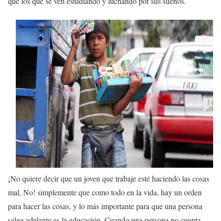
que los que se ven estudiando y luchando por sus sueños.
¡No quiere decir que un joven que trabaje esté haciendo las cosas
mal, No! simplemente que como todo en la vida, hay un orden
para hacer las cosas, y lo más importante para que una persona
salga adelante es la educación. Cuando una persona no cuenta