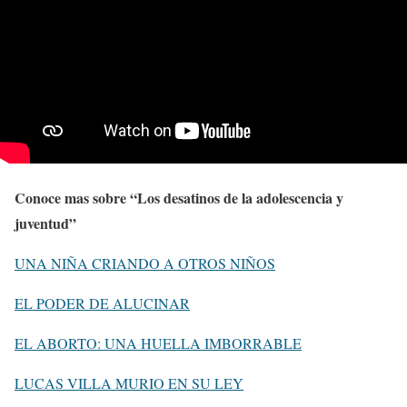
Conoce mas sobre “Los desatinos de la adolescencia y
juventud”
UNA NIÑA CRIANDO A OTROS NIÑOS
EL PODER DE ALUCINAR
EL ABORTO: UNA HUELLA IMBORRABLE
LUCAS VILLA MURIO EN SU LEY