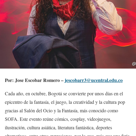
Por: Jose Escobar Romero –
jescobarr3@ucentral.edu.co
Cada año, en octubre, Bogotá se convierte por unos días en el
epicentro de la fantasía, el juego, la creatividad y la cultura pop
gracias al Salón del Ocio y la Fantasía, más conocido como
SOFA. Este evento reúne cómics, cosplay, videojuegos,
ilustración, cultura asiática, literatura fantástica, deportes
alternativos, entre otras expresiones, por lo que, más que una feria