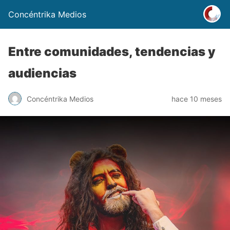
Concéntrika Medios
Entre comunidades, tendencias y
audiencias
Concéntrika Medios
hace 10 meses