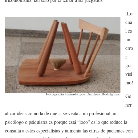
¡Lo
cua
l es
un
erro
r
gra
vísi
mo!
Ge
ner
alizar ideas como la de que si se visita a un profesional; un
psicólogo o psiquiatra es porque está “loco” es lo que reduce la
consulta a estos especialistas y aumenta las cifras de pacientes con