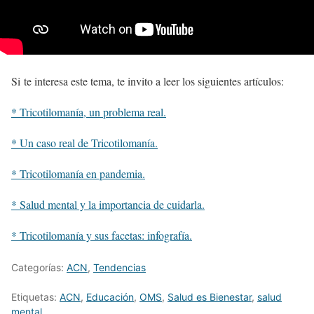
Si te interesa este tema, te invito a leer los siguientes artículos:
* Tricotilomanía, un problema real.
* Un caso real de Tricotilomanía.
* Tricotilomanía en pandemia.
* Salud mental y la importancia de cuidarla.
* Tricotilomanía y sus facetas: infografía.
Categorías:
ACN
,
Tendencias
Etiquetas:
ACN
,
Educación
,
OMS
,
Salud es Bienestar
,
salud
mental