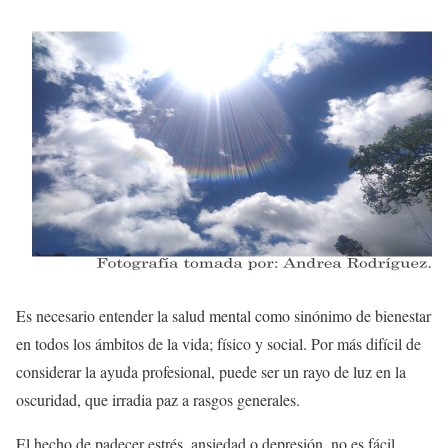
Es necesario entender la salud mental como sinónimo de bienestar
en todos los ámbitos de la vida; físico y social. Por más difícil de
considerar la ayuda profesional, puede ser un rayo de luz en la
oscuridad, que irradia paz a rasgos generales.
El hecho de padecer estrés, ansiedad o depresión, no es fácil