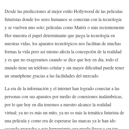
Desde las predicciones al mejor estilo Hollywood de las películas
futuristas donde los seres humanos se conectan con la tecnología
y se vuelven uno solo; películas como Matrix o más recientemente
Her muestra el papel determinante que juega la tecnología en
nuestras vidas, los aparatos tecnológicos nos facilitan de muchas
formas la vida pero así mismo afecta la concepciòn de la realidad
y es que no exageramos cuando se dice que hoy en día, todo el
mundo tiene un teléfono celular y sin mayor dificultad puede tener
un smartphone gracias a las facilidades del mercado.
La era de la información y el internet han logrado conectar a las
personas con sus aparatos por medio de conexiones inalámbricas,
por lo que hoy en día tenemos a nuestro alcance la realidad
virtual; ya no es más un mito, ya no es más la temática futurista de
una película y como era de esperarse las marcas ya le han ido
sacando provecho a esta herramienta que puede llegar a ser tan