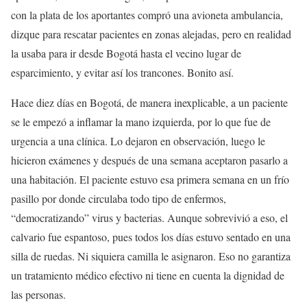
con la plata de los aportantes compró una avioneta ambulancia,
dizque para rescatar pacientes en zonas alejadas, pero en realidad
la usaba para ir desde Bogotá hasta el vecino lugar de
esparcimiento, y evitar así los trancones. Bonito así.
Hace diez días en Bogotá, de manera inexplicable, a un paciente
se le empezó a inflamar la mano izquierda, por lo que fue de
urgencia a una clínica. Lo dejaron en observación, luego le
hicieron exámenes y después de una semana aceptaron pasarlo a
una habitación. El paciente estuvo esa primera semana en un frío
pasillo por donde circulaba todo tipo de enfermos,
“democratizando” virus y bacterias. Aunque sobrevivió a eso, el
calvario fue espantoso, pues todos los días estuvo sentado en una
silla de ruedas. Ni siquiera camilla le asignaron. Eso no garantiza
un tratamiento médico efectivo ni tiene en cuenta la dignidad de
las personas.