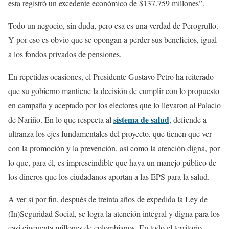
esta registró un excedente económico de $137.759 millones”.
Todo un negocio, sin duda, pero esa es una verdad de Perogrullo.
Y por eso es obvio que se opongan a perder sus beneficios, igual
a los fondos privados de pensiones.
En repetidas ocasiones, el Presidente Gustavo Petro ha reiterado
que su gobierno mantiene la decisión de cumplir con lo propuesto
en campaña y aceptado por los electores que lo llevaron al Palacio
sistema de salud
de Nariño. En lo que respecta al
, defiende a
ultranza los ejes fundamentales del proyecto, que tienen que ver
con la promoción y la prevención, así como la atención digna, por
lo que, para él, es imprescindible que haya un manejo público de
los dineros que los ciudadanos aportan a las EPS para la salud.
A ver si por fin, después de treinta años de expedida la Ley de
(In)Seguridad Social, se logra la atención integral y digna para los
casi cincuenta millones de colombianos. En todo el territorio