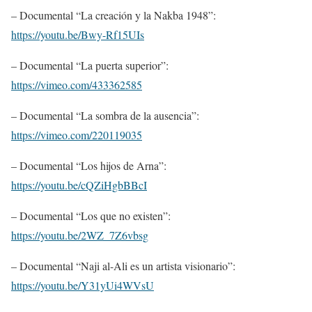
– Documental “La creación y la Nakba 1948”:
https://youtu.be/Bwy-Rf15UIs
– Documental “La puerta superior”:
https://vimeo.com/433362585
– Documental “La sombra de la ausencia”:
https://vimeo.com/220119035
– Documental “Los hijos de Arna”:
https://youtu.be/cQZiHgbBBcI
– Documental “Los que no existen”:
https://youtu.be/2WZ_7Z6vbsg
– Documental “Naji al-Ali es un artista visionario”:
https://youtu.be/Y31yUi4WVsU