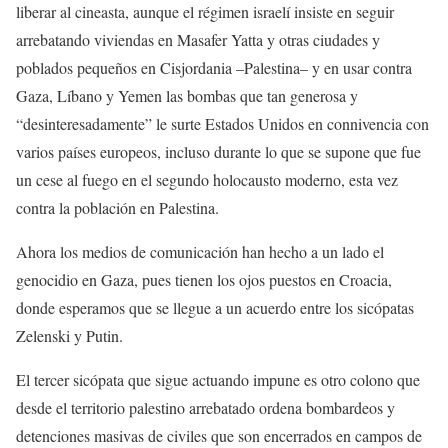
liberar al cineasta, aunque el régimen israelí insiste en seguir
arrebatando viviendas en Masafer Yatta y otras ciudades y
poblados pequeños en Cisjordania –Palestina– y en usar contra
Gaza, Líbano y Yemen las bombas que tan generosa y
“desinteresadamente” le surte Estados Unidos en connivencia con
varios países europeos, incluso durante lo que se supone que fue
un cese al fuego en el segundo holocausto moderno, esta vez
contra la población en Palestina.
Ahora los medios de comunicación han hecho a un lado el
genocidio en Gaza, pues tienen los ojos puestos en Croacia,
donde esperamos que se llegue a un acuerdo entre los sicópatas
Zelenski y Putin.
El tercer sicópata que sigue actuando impune es otro colono que
desde el territorio palestino arrebatado ordena bombardeos y
detenciones masivas de civiles que son encerrados en campos de