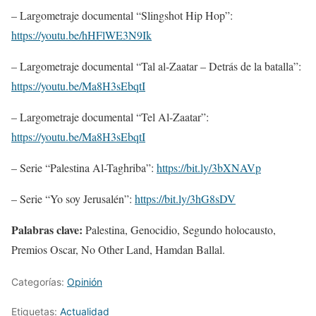
– Largometraje documental “Slingshot Hip Hop”:
https://youtu.be/hHFlWE3N9Ik
– Largometraje documental “Tal al-Zaatar – Detrás de la batalla”:
https://youtu.be/Ma8H3sEbqtI
– Largometraje documental “Tel Al-Zaatar”:
https://youtu.be/Ma8H3sEbqtI
– Serie “Palestina Al-Taghriba”:
https://bit.ly/3bXNAVp
– Serie “Yo soy Jerusalén”:
https://bit.ly/3hG8sDV
Palabras clave:
Palestina, Genocidio, Segundo holocausto,
Premios Oscar, No Other Land, Hamdan Ballal.
Categorías:
Opinión
Etiquetas:
Actualidad