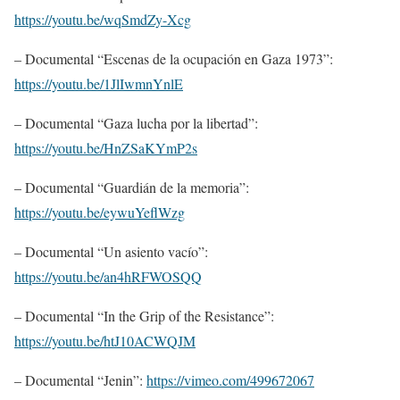
https://youtu.be/wqSmdZy-Xcg
– Documental “Escenas de la ocupación en Gaza 1973”:
https://youtu.be/1JlIwmnYnlE
– Documental “Gaza lucha por la libertad”:
https://youtu.be/HnZSaKYmP2s
– Documental “Guardián de la memoria”:
https://youtu.be/eywuYeflWzg
– Documental “Un asiento vacío”:
https://youtu.be/an4hRFWOSQQ
– Documental “In the Grip of the Resistance”:
https://youtu.be/htJ10ACWQJM
– Documental “Jenin”:
https://vimeo.com/499672067