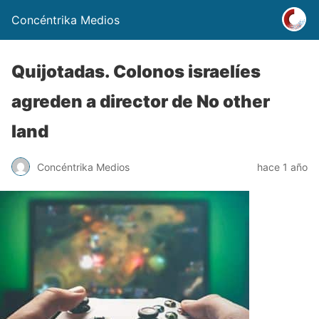
Concéntrika Medios
Quijotadas. Colonos israelíes
agreden a director de No other
land
Concéntrika Medios
hace 1 año