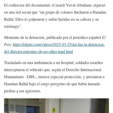
El codirector del documental, el israelí Yuval Abraham, expresó
en una red social que “un grupo de colonos lincharon a Hamdan
Ballal. Ellos lo golpearon y sufrió heridas en su cabeza y su
estómago”.
Momento de la detención, publicada por el periódico español
El
País
:
https://elpais.com/videos/2025-03-25/asi-fue-la-detencion-
del-director-palestino-de-no-other-land.html
Trasladado en una ambulancia a un hospital, soldados israelíes
interceptaron el vehículo que, según el Derecho Internacional
Humanitario –DIH–, merece especial protección, y arrestaron a
Hamdan Ballal bajo el cargo peregrino de que había lanzado
piedras a sus agresores.