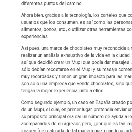
diferentes puntos del camino.
Ahora bien, gracias a la tecnología, los carteles que 
usuarios que los consumen, es así como las persona
alimentos, bonos, etc., o utilizar otras herramientas 
experiencias.
Así pues, una marca de chocolates muy reconocida a n
realizar un análisis exhaustivo de la vida en la ciuda
así que decidió crear un Mupi que podía dar masajes. 
sólo debían recostarse en el Mupi y su masaje comen
muy recordadas y tienen un gran impacto para las mar
son solo una empresa que vende chocolates, sino qu
tengan la mejor experiencia junto a ellos.
Como segundo ejemplo, un caso en España creado por u
de un Mupí, el cual, en primer lugar, pretendía enviar 
su propósito principal era dar un número de ayuda a 
acompañados de su agresor; pero, ¿por qué es tan im
imagen fue realizada de tal manera que, cuando un adu