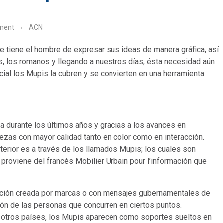
ment
ACN
que tiene el hombre de expresar sus ideas de manera gráfica, así
s, los romanos y llegando a nuestros días, ésta necesidad aún
cial los Mupis la cubren y se convierten en una herramienta
da durante los últimos años y gracias a los avances en
iezas con mayor calidad tanto en color como en interacción.
terior es a través de los llamados Mupis; los cuales son
proviene del francés Mobilier Urbain pour l’información que
mación creada por marcas o con mensajes gubernamentales de
ción de las personas que concurren en ciertos puntos.
 otros países, los Mupis aparecen como soportes sueltos en