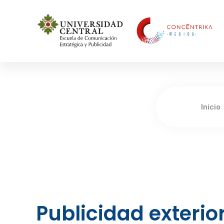
Concéntrika Medios
Inicio
Publicidad exterio