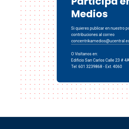
Participa 
Medios
Si quieres publicar en nuestro po
contribuciones al correo
concentrikamedios@ucentral.e
O Visítanos en:
Edificio San Carlos Calle 23 # 4
Tel: 601 3239868 - Ext. 4060