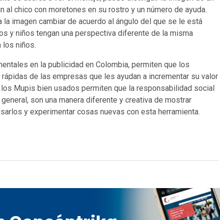
ban al chico con moretones en su rostro y un número de ayuda.
 a la imagen cambiar de acuerdo al ángulo del que se le está
tos y niños tengan una perspectiva diferente de la misma
 los niños.
mentales en la publicidad en Colombia, permiten que los
 rápidas de las empresas que les ayudan a incrementar su valor
, los Mupis bien usados permiten que la responsabilidad social
general, son una manera diferente y creativa de mostrar
usarlos y experimentar cosas nuevas con esta herramienta.