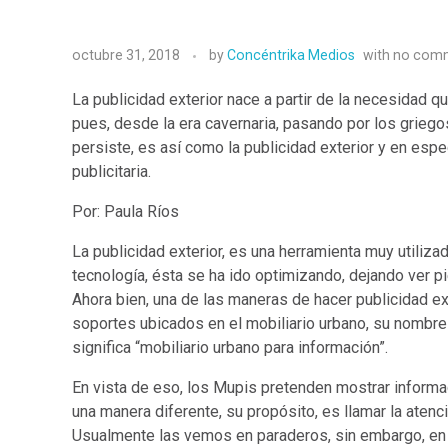
octubre 31, 2018
by
Concéntrika Medios
with
no com
La publicidad exterior nace a partir de la necesidad 
pues, desde la era cavernaria, pasando por los griego
persiste, es así como la publicidad exterior y en espe
publicitaria.
Por: Paula Ríos
La publicidad exterior, es una herramienta muy utiliza
tecnología, ésta se ha ido optimizando, dejando ver p
Ahora bien, una de las maneras de hacer publicidad ex
soportes ubicados en el mobiliario urbano, su nombre 
significa “mobiliario urbano para información”.
En vista de eso, los Mupis pretenden mostrar infor
una manera diferente, su propósito, es llamar la aten
Usualmente las vemos en paraderos, sin embargo, en