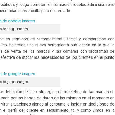
ecíficos y luego someter la información recolectada a una serie
 necesidad antes oculta para el mercado.
do de google images
ad en términos de reconocimiento facial y comparación con
lico, ha traído una nueva herramienta publicitaria en la que la
tos de venta de las marcas y las cámaras con programas de
efectiva de atacar las necesidades de los clientes en el punto
do de google images
e definición de las estrategias de marketing de las marcas en
nistrada por las bases de datos de las mismas en el momento en
 virar situaciones ajenas al consumo e incidir en decisiones de
el perfil del cliente en seguimiento, tal y como vimos en la