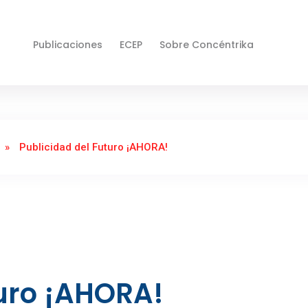
Publicaciones
ECEP
Sobre Concéntrika
»
Publicidad del Futuro ¡AHORA!
turo ¡AHORA!