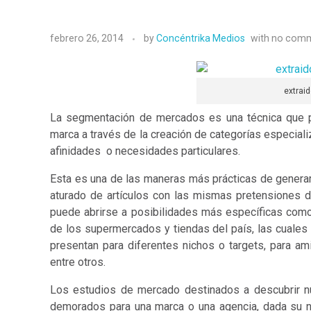
febrero 26, 2014
by
Concéntrika Medios
with
no com
extrai
La segmentación de mercados es una técnica que p
marca a través de la creación de categorías especial
afinidades o necesidades particulares.
Esta es una de las maneras más prácticas de generar
aturado de artículos con las mismas pretensiones 
puede abrirse a posibilidades más específicas com
de los supermercados y tiendas del país, las cuale
presentan para diferentes nichos o targets, para ami
entre otros.
Los estudios de mercado destinados a descubrir 
demorados para una marca o una agencia, dada su n