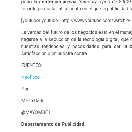
película
sentencia previa
(minority report de 2002)
tecnología digital, al tal punto en el que la publicidad
[youtuber youtube=’http://www.youtube.com/watch?v
La verdad del futuro de los negocios está en el mane
negarse a la seducción de la tecnología digital, que
nuestras tendencias y necesidades para ser uti
satisfacción o en nuestra contra.
FUENTES:
NeoFace
Por:
Mario Gallo
@MAYOMBE11
Departamento de Publicidad