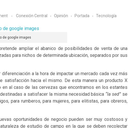
ment
Conexión Central
Opinión
Portada
Tecnologí­a
do de google images
retende ampliar el abanico de posibilidades de venta de una
izadas para nichos de determinada ubicación, separados por sus
 diferenciación a la hora de impactar un mercado cada vez más
de satisfacción hacia el mismo. De esta manera un producto X
o en al caso de las cervezas que encontramos en los estantes
s destinadas a satisfacer la misma necesidad básica
“la sed”
se
gos, para rumberos, para mujeres, para elitistas, para obreros,
nuevas oportunidades de negocio pueden ser muy costosos y
aturaleza de estudio de campo en la que se deben recolectar