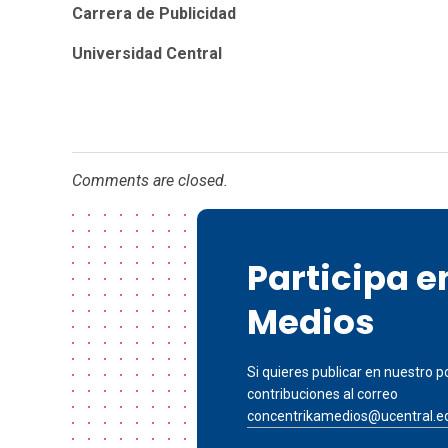
Carrera de Publicidad
Universidad Central
Comments are closed.
Participa 
Medios
Si quieres publicar en nuestro po
contribuciones al correo
concentrikamedios@ucentral.e