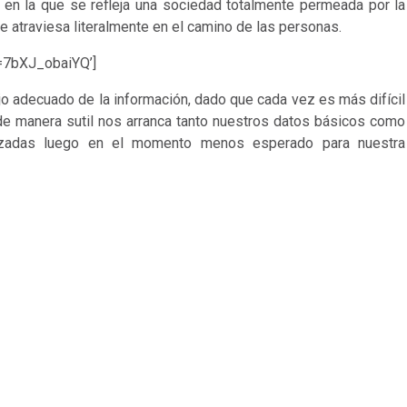
,
en la que se refleja una sociedad totalmente permeada por la
 se atraviesa literalmente en el camino de las personas.
=7bXJ_obaiYQ’]
jo adecuado de la información, dado que cada vez es más difícil
 de manera sutil nos arranca tanto nuestros datos básicos como
lizadas luego en el momento menos esperado para nuestra