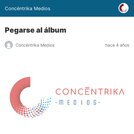
Concéntrika Medios
Pegarse al álbum
Concéntrika Medios
hace 4 años