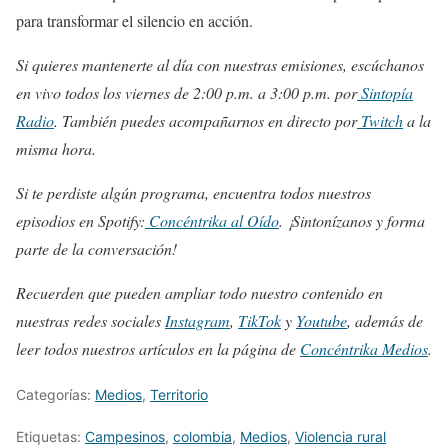
para transformar el silencio en acción.
Si quieres mantenerte al día con nuestras emisiones, escúchanos
en vivo todos los viernes de 2:00 p.m. a 3:00 p.m. por
Sintopía
Radio
. También puedes acompañarnos en directo por
Twitch
a la
misma hora.
Si te perdiste algún programa, encuentra todos nuestros
episodios en Spotify:
Concéntrika al Oído
. ¡Sintonízanos y forma
parte de la conversación!
Recuerden que pueden ampliar todo nuestro contenido en
nuestras redes sociales
Instagram
,
TikTok
y
Youtube
, además de
leer todos nuestros artículos en la página de
Concéntrika Medios
.
Categorías:
Medios
,
Territorio
Etiquetas:
Campesinos
,
colombia
,
Medios
,
Violencia rural