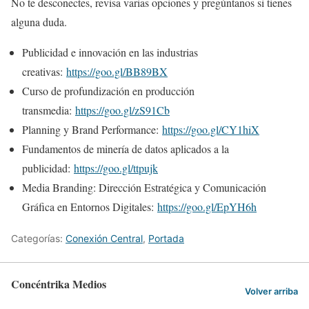
No te desconectes, revisa varias opciones y pregúntanos si tienes
alguna duda.
Publicidad e innovación en las industrias
creativas:
https://goo.gl/BB89BX
Curso de profundización en producción
transmedia:
https://goo.gl/zS91Cb
Planning y Brand Performance:
https://goo.gl/CY1hiX
Fundamentos de minería de datos aplicados a la
publicidad:
https://goo.gl/ttpujk
Media Branding: Dirección Estratégica y Comunicación
Gráfica en Entornos Digitales:
https://goo.gl/EpYH6h
Categorías:
Conexión Central
,
Portada
Concéntrika Medios
Volver arriba