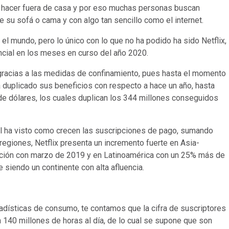
 hacer fuera de casa y por eso muchas personas buscan
 su sofá o cama y con algo tan sencillo como el internet.
el mundo, pero lo único con lo que no ha podido ha sido Netflix,
ncial en los meses en curso del año 2020.
 gracias a las medidas de confinamiento, pues hasta el momento
a duplicado sus beneficios con respecto a hace un año, hasta
de dólares, los cuales duplican los 344 millones conseguidos
l ha visto como crecen las suscripciones de pago, sumando
regiones, Netflix presenta un incremento fuerte en Asia-
ción con marzo de 2019 y en Latinoamérica con un 25% más de
e siendo un continente con alta afluencia.
tadísticas de consumo, te contamos que la cifra de suscriptores
n 140 millones de horas al día, de lo cual se supone que son