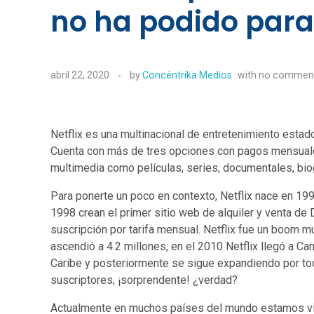
no ha podido para
abril 22, 2020
by
Concéntrika Medios
with
no commen
Netflix es una multinacional de entretenimiento est
Cuenta con más de tres opciones con pagos mensuales
multimedia como películas, series, documentales, bio
Para ponerte un poco en contexto, Netflix nace en 1
1998 crean el primer sitio web de alquiler y venta de
suscripción por tarifa mensual. Netflix fue un boom m
ascendió a 4.2 millones, en el 2010 Netflix llegó a Ca
Caribe y posteriormente se sigue expandiendo por to
suscriptores, ¡sorprendente! ¿verdad?
Actualmente en muchos países del mundo estamos viv