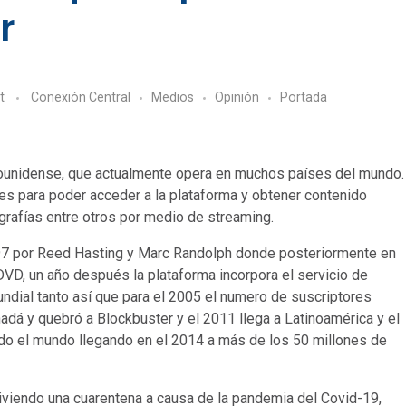
r
t
Conexión Central
Medios
Opinión
Portada
adounidense, que actualmente opera en muchos países del mundo.
 para poder acceder a la plataforma y obtener contenido
grafías entre otros por medio de streaming.
997 por Reed Hasting y Marc Randolph donde posteriormente en
 DVD, un año después la plataforma incorpora el servicio de
undial tanto así que para el 2005 el numero de suscriptores
nadá y quebró a Blockbuster y el 2011 llega a Latinoamérica y el
do el mundo llegando en el 2014 a más de los 50 millones de
iendo una cuarentena a causa de la pandemia del Covid-19,