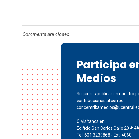
Comments are closed.
Participa 
Medios
Si quieres publicar en nuestro po
contribuciones al correo
concentrikamedios@ucentral.e
O Visítanos en:
Edificio San Carlos Calle 23 # 4
Tel: 601 3239868 - Ext. 4060