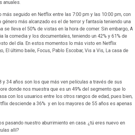
es anuales.
o más seguido en Netflix entre las 7:00 pm y las 10:00 pm, con
o género más alcanzado es el de terror y fantasía teniendo una
a se lleva el 50% de vistas en la hora de comer. Sin embargo, A
cia la comedia y los documentales, teniendo un 42% y 61% de
sto del día. En estos momentos lo más visto en Netflix
, El último baile, Focus, Pablo Escobar, Vis a Vis, La casa de
18 y 34 años son los que más ven películas a través de sus
Score donde nos muestra que es un 49% del segmento que lo
sa con los usuarios entre los otros rangos de edad, pues bien,
etflix desciende a 36% y en los mayores de 55 años es apenas
os pasando nuestro aburrimiento en casa. ¿tú eres nuevo en
ulas allí?