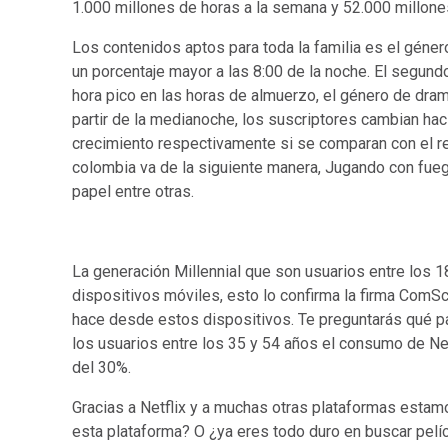
1.000 millones de horas a la semana y 52.000 millon
Los contenidos aptos para toda la familia es el géner
un porcentaje mayor a las 8:00 de la noche. El segund
hora pico en las horas de almuerzo, el género de dram
partir de la medianoche, los suscriptores cambian ha
crecimiento respectivamente si se comparan con el re
colombia va de la siguiente manera, Jugando con fuego
papel entre otras.
La generación Millennial que son usuarios entre los 
dispositivos móviles, esto lo confirma la firma Com
hace desde estos dispositivos. Te preguntarás qué pa
los usuarios entre los 35 y 54 años el consumo de N
del 30%.
Gracias a Netflix y a muchas otras plataformas estam
esta plataforma? O ¿ya eres todo duro en buscar pelíc