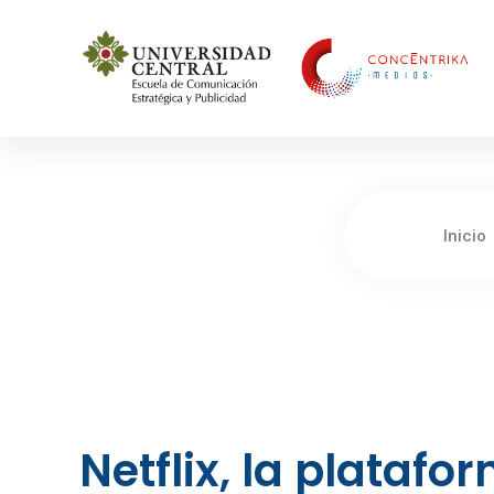
Concéntrika Medios
Inicio
Netflix, la plataf