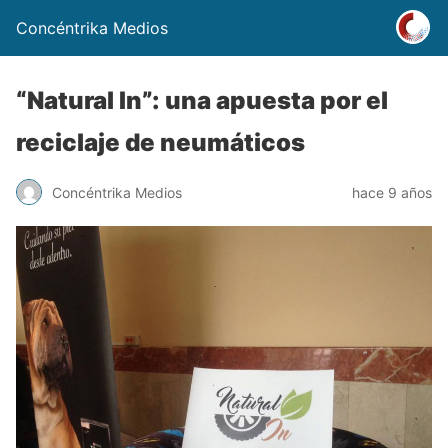
Concéntrika Medios
“Natural In”: una apuesta por el
reciclaje de neumáticos
Concéntrika Medios
hace 9 años