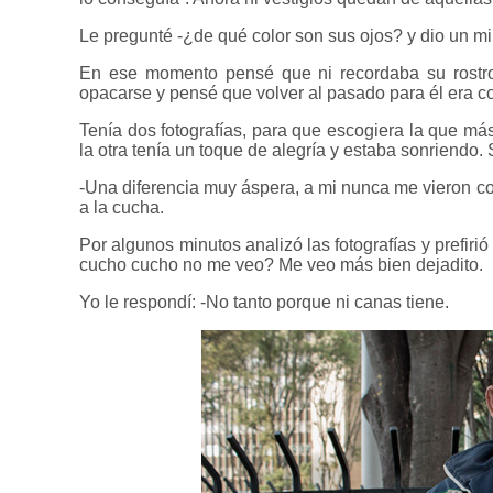
Le pregunté -¿de qué color son sus ojos? y dio un m
En ese momento pensé que ni recordaba su rostr
opacarse y pensé que volver al pasado para él era c
Tenía dos fotografías, para que escogiera la que má
la otra tenía un toque de alegría y estaba sonriendo. 
-Una diferencia muy áspera, a mi nunca me vieron con
a la cucha.
Por algunos minutos analizó las fotografías y prefir
cucho cucho no me veo? Me veo más bien dejadito.
Yo le respondí: -No tanto porque ni canas tiene.