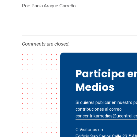
Por: Paola Araque Carreño
Comments are closed.
Participa 
Medios
Si quieres publicar en nuestro po
contribuciones al correo
concentrikamedios@ucentral.e
O Visítanos en:
Edificio San Carlos Calle 23 # 4