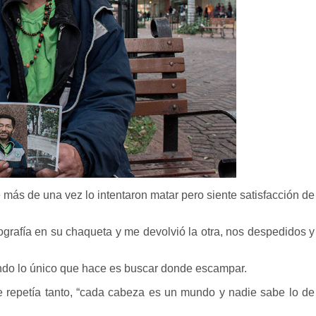
más de una vez lo intentaron matar pero siente satisfacción de
tografía en su chaqueta y me devolvió la otra, nos despedidos y
endo lo único que hace es buscar donde escampar.
e repetía tanto, “cada cabeza es un mundo y nadie sabe lo de