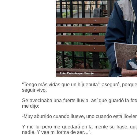
“Tengo más vidas que un hijueputa”, aseguró, porque 
seguir vivo.
Se avecinaba una fuerte lluvia, así que guardó la fo
me dijo:
-Muy aburrido cuando llueve, uno cuando está llovi
Y me fui pero me quedará en la mente su frase, qu
nadie. Y vea mi forma de ser…”.