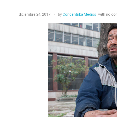
diciembre 24, 2017
by
Concéntrika Medios
with
no co