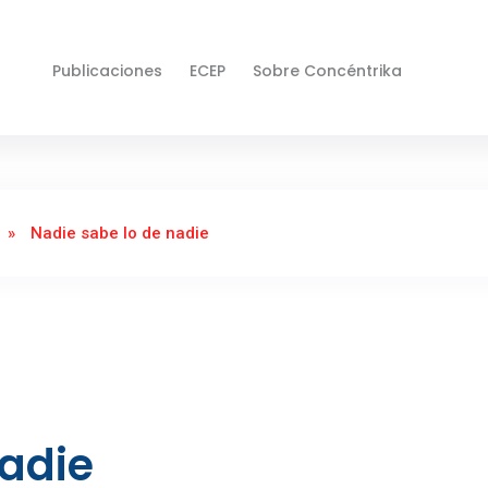
Publicaciones
ECEP
Sobre Concéntrika
»
Nadie sabe lo de nadie
nadie