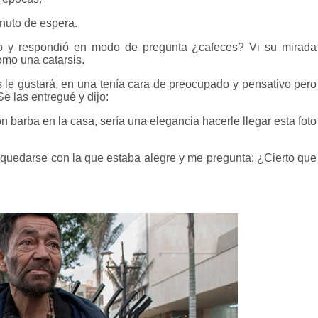
inuto de espera.
o y respondió en modo de pregunta ¿cafeces? Vi su mirada
omo una catarsis.
s le gustará, en una tenía cara de preocupado y pensativo pero
Se las entregué y dijo:
 barba en la casa, sería una elegancia hacerle llegar esta foto
ió quedarse con la que estaba alegre y me pregunta: ¿Cierto que