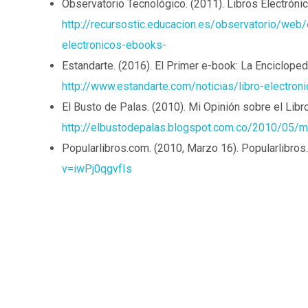
Observatorio Tecnológico. (2011). Libros Electrón
http://recursostic.educacion.es/observatorio/web
electronicos-ebooks-
Estandarte. (2016). El Primer e-book: La Enciclop
http://www.estandarte.com/noticias/libro-electron
El Busto de Palas. (2010). Mi Opinión sobre el Lib
http://elbustodepalas.blogspot.com.co/2010/05/mi-
Popularlibros.com
. (2010, Marzo 16). Popularlibr
v=iwPj0qgvfIs