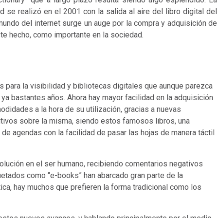
se realizó en el 2001 con la salida al aire del libro digital del
undo del internet surge un auge por la compra y adquisición de
ste hecho, como importante en la sociedad.
ara la visibilidad y bibliotecas digitales que aunque parezca
ya bastantes años. Ahora hay mayor facilidad en la adquisición
didades a la hora de su utilización, gracias a nuevas
ivos sobre la misma, siendo estos famosos libros, una
de agendas con la facilidad de pasar las hojas de manera táctil
.
olución en el ser humano, recibiendo comentarios negativos
quetados como “e-books” han abarcado gran parte de la
ica, hay muchos que prefieren la forma tradicional como los