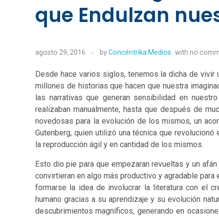
que Endulzan nue
agosto 29, 2016
by
Concéntrika Medios
with
no comm
Desde hace varios siglos, tenemos la dicha de vivir 
millones de historias que hacen que nuestra imaginac
las narrativas que generan sensibilidad en nuestro 
realizaban manualmente, hasta que después de muc
novedosas para la evolución de los mismos, un acon
Gutenberg, quien utilizó una técnica que revolucionó
la reproducción ágil y en cantidad de los mismos.
Esto dio pie para que empezaran revueltas y un afán p
convirtieran en algo más productivo y agradable para 
formarse la idea de involucrar la literatura con el c
humano gracias a su aprendizaje y su evolución nat
descubrimientos magníficos, generando en ocasione