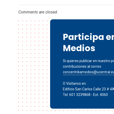
Comments are closed.
Participa 
Medios
Si quieres publicar en nuestro po
contribuciones al correo
concentrikamedios@ucentral.e
O Visítanos en:
Edificio San Carlos Calle 23 # 4
Tel: 601 3239868 - Ext. 4060