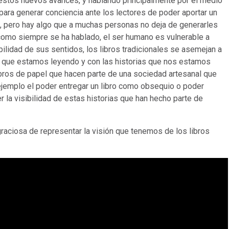
stos nuevos avances, y hablando principalmente por el medio
para generar conciencia ante los lectores de poder aportar un
l, pero hay algo que a muchas personas no deja de generarles
 como siempre se ha hablado, el ser humano es vulnerable a
ilidad de sus sentidos, los libros tradicionales se asemejan a
o que estamos leyendo y con las historias que nos estamos
libros de papel que hacen parte de una sociedad artesanal que
ejemplo el poder entregar un libro como obsequio o poder
r la visibilidad de estas historias que han hecho parte de
aciosa de representar la visión que tenemos de los libros