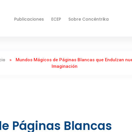
Publicaciones
ECEP
Sobre Concéntrika
cio
»
Mundos Mágicos de Páginas Blancas que Endulzan nue
Imaginación
e Páginas Blancas