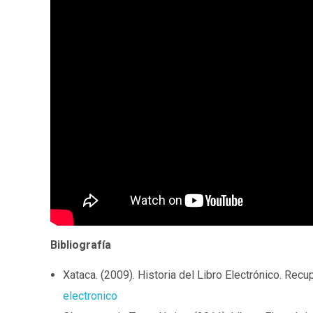
Bibliografía
Xataca. (2009). Historia del Libro Electrónico. Rec
electronico