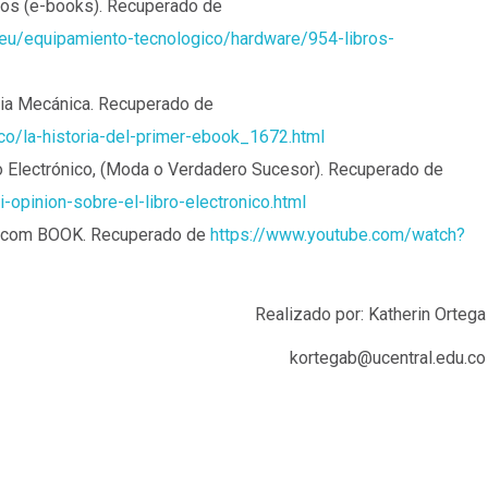
icos (e-books). Recuperado de
/eu/equipamiento-tecnologico/hardware/954-libros-
edia Mecánica. Recuperado de
ico/la-historia-del-primer-ebook_1672.html
ro Electrónico, (Moda o Verdadero Sucesor). Recuperado de
opinion-sobre-el-libro-electronico.html
os.com BOOK. Recuperado de
https://www.youtube.com/watch?
Realizado por: Katherin Ortega
kortegab@ucentral.edu.co