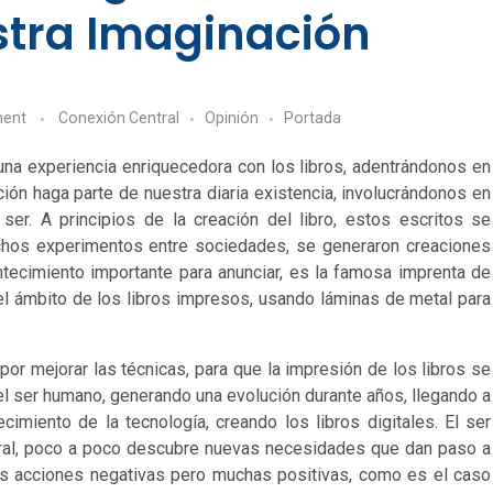
stra Imaginación
ent
Conexión Central
Opinión
Portada
una experiencia enriquecedora con los libros, adentrándonos en
ión haga parte de nuestra diaria existencia, involucrándonos en
ser. A principios de la creación del libro, estos escritos se
hos experimentos entre sociedades, se generaron creaciones
tecimiento importante para anunciar, es la famosa imprenta de
 el ámbito de los libros impresos, usando láminas de metal para
or mejorar las técnicas, para que la impresión de los libros se
el ser humano, generando una evolución durante años, llegando a
recimiento de la tecnología, creando los libros digitales. El ser
ural, poco a poco descubre nuevas necesidades que dan paso a
s acciones negativas pero muchas positivas, como es el caso