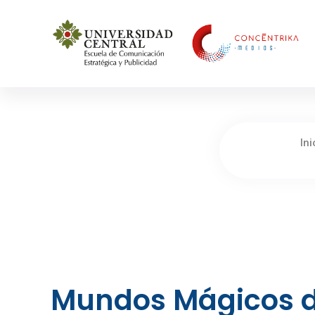
Concéntrika Medios
Ini
Mundos Mágicos d