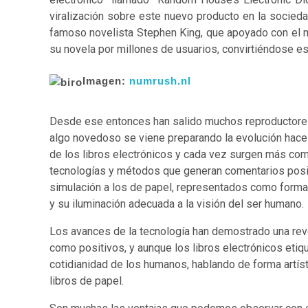
viralización sobre este nuevo producto en la sociedad 
famoso novelista
Stephen King, que apoyado con el m
su novela por millones de usuarios, convirtiéndose e
Imagen:
numrush.nl
Desde ese entonces han salido muchos reproductores p
algo novedoso se viene preparando la evolución hace 
de los libros electrónicos y cada vez surgen más como
tecnologías y métodos que generan comentarios posit
simulación a los de papel, representados como forma 
y su iluminación adecuada a la visión del ser humano
Los avances de la tecnología han demostrado una rev
como positivos, y aunque los libros electrónicos eti
cotidianidad de los humanos, hablando de forma artíst
libros de papel.