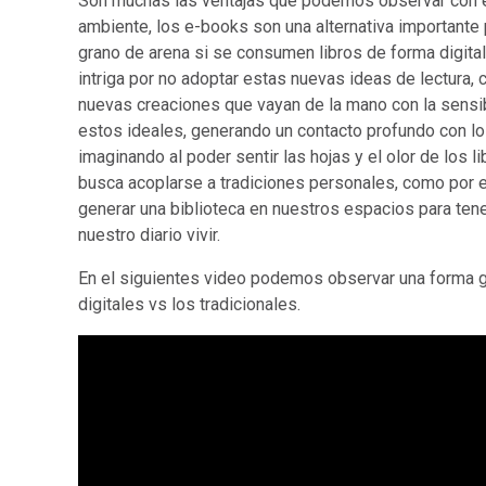
Son muchas las ventajas que podemos observar con e
ambiente, los e-books son una alternativa importante 
grano de arena si se consumen libros de forma digita
intriga por no adoptar estas nuevas ideas de lectura,
nuevas creaciones que vayan de la mano con la sensib
estos ideales, generando un contacto profundo con l
imaginando al poder sentir las hojas y el olor de los 
busca acoplarse a tradiciones personales, como por 
generar una biblioteca en nuestros espacios para tene
nuestro diario vivir.
En el siguientes video podemos observar una forma gr
digitales vs los tradicionales.