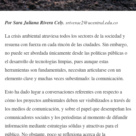
Por Sara Juliana Rivera Cely.
sriverac2@ucentral.edu.co
La crisis ambiental atraviesa todos los sectores de la sociedad y
resuena con fuerza en cada rincón de las ciudades. Sin embargo,
no puede ser abordada únicamente desde las políticas públicas o
el desarrollo de tecnologías limpias, pues aunque estas
herramientas son fundamentales, necesitan articularse con un
elemento clave y muchas veces subestimado: la comunicación.
Esto ha dado lugar a conversaciones referentes con respecto a
cómo los proyectos ambientales deben ser visibilizados a través de
los medios de comunicación, y sobre el papel que desempeñan los
comunicadores sociales y los periodistas al momento de difundir
información mediante estrategias sólidas y atractivas para el
público. No obstante, poco se reflexiona acerca de la