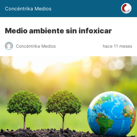
Concéntrika Medios
Medio ambiente sin infoxicar
Concéntrika Medios
hace 11 meses