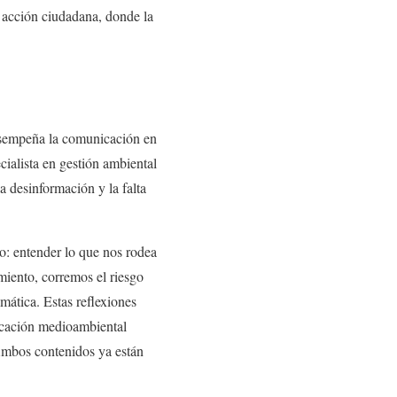
a acción ciudadana, donde la
desempeña la comunicación en
ecialista en gestión ambiental
a desinformación y la falta
.
lo: entender lo que nos rodea
imiento, corremos el riesgo
imática. Estas reflexiones
icación medioambiental
Ambos contenidos ya están