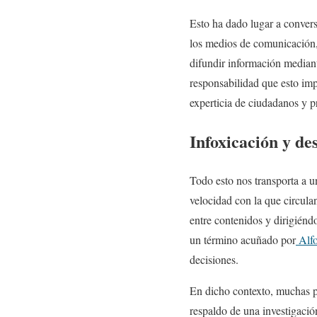
Esto ha dado lugar a convers
los medios de comunicación,
difundir información mediante
responsabilidad que esto imp
experticia de ciudadanos y p
Infoxicación y de
Todo esto nos transporta a u
velocidad con la que circul
entre contenidos y dirigiénd
un término acuñado por
Alfo
decisiones.
En dicho contexto, muchas pe
respaldo de una investigaci