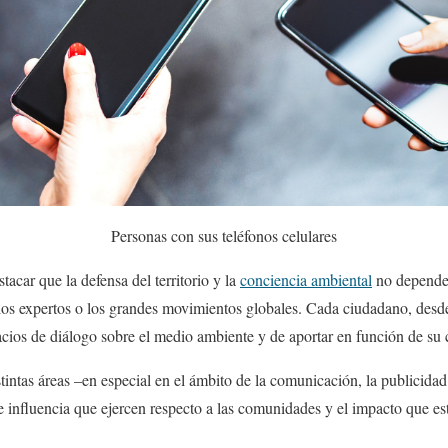
Personas con sus teléfonos celulares
tacar que la defensa del territorio y la
conciencia ambiental
no depende
os expertos o los grandes movimientos globales. Cada ciudadano, desde 
pacios de diálogo sobre el medio ambiente y de aportar en función de s
stintas áreas –en especial en el ámbito de la comunicación, la publicidad 
 influencia que ejercen respecto a las comunidades y el impacto que est