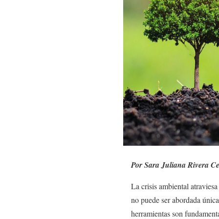
Por Sara Juliana Rivera Ce
La crisis ambiental atravies
no puede ser abordada únicam
herramientas son fundamenta