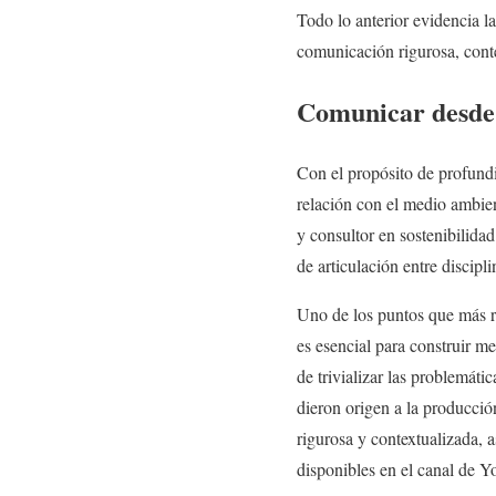
Todo lo anterior evidencia l
comunicación rigurosa, conte
Comunicar desde 
Con el propósito de profund
relación con el medio ambie
y consultor en sostenibilida
de articulación entre discipl
Uno de los puntos que más re
es esencial para construir m
de trivializar las problemátic
dieron origen a la producci
rigurosa y contextualizada, 
disponibles en el canal de 