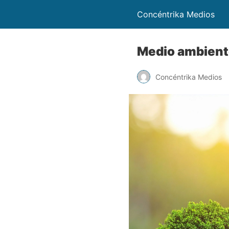
Concéntrika Medios
Medio ambiente
Concéntrika Medios