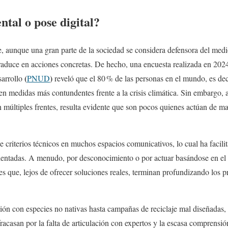
tal o pose digital?
e, aunque una gran parte de la sociedad se considera defensora del medi
aduce en acciones concretas. De hecho, una encuesta realizada en 2024
(
)
sarrollo
PNUD
reveló que el 80 % de las personas en el mundo, es dec
n medidas más contundentes frente a la crisis climática. Sin embargo, a
múltiples frentes, resulta evidente que son pocos quienes actúan de man
 criterios técnicos en muchos espacios comunicativos, lo cual ha facilit
rientadas. A menudo, por desconocimiento o por actuar basándose en el
ones que, lejos de ofrecer soluciones reales, terminan profundizando los
ión con especies no nativas hasta campañas de reciclaje mal diseñadas, 
acasan por la falta de articulación con expertos y la escasa comprensión 