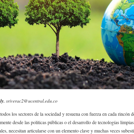
ly.
sriverac2@ucentral.edu.co
a todos los sectores de la sociedad y resuena con fuerza en cada rincón 
ente desde las políticas públicas o el desarrollo de tecnologías limpia
les, necesitan articularse con un elemento clave y muchas veces subes