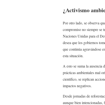
¿Activismo ambien
Por otro lado, se observa qu
compromiso no siempre se tr
Naciones Unidas para el De
desea que los gobiernos tome
que continúa agravándose en 
esta situación.
A esto se suma la ausencia de
prácticas ambientales mal o
científico, se replican acci
impactos negativos.
Desde jornadas de reforestac
aunque bien intencionadas, fr