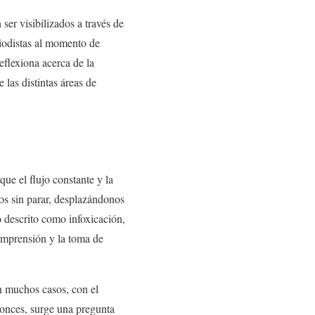
ser visibilizados a través de
iodistas al momento de
eflexiona acerca de la
 las distintas áreas de
ue el flujo constante y la
os sin parar, desplazándonos
o descrito como infoxicación,
comprensión y la toma de
n muchos casos, con el
tonces, surge una pregunta