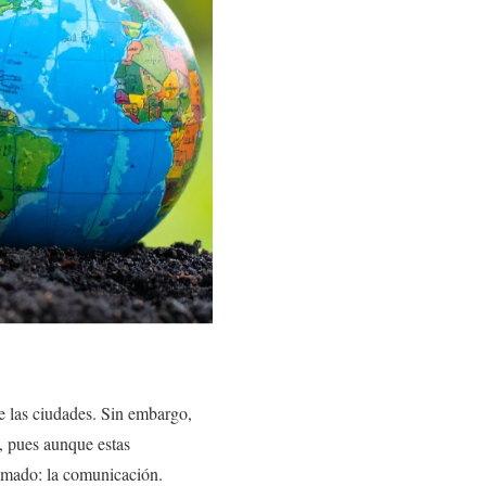
de las ciudades. Sin embargo,
s, pues aunque estas
timado: la comunicación.